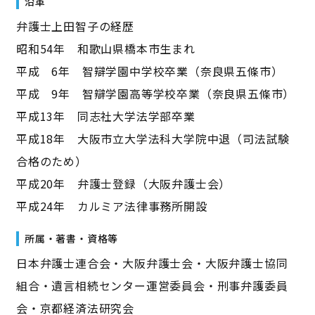
沿革
弁護士上田智子の経歴
昭和54年 和歌山県橋本市生まれ
平成 6年 智辯学園中学校卒業（奈良県五條市）
平成 9年 智辯学園高等学校卒業（奈良県五條市）
平成13年 同志社大学法学部卒業
平成18年 大阪市立大学法科大学院中退（司法試験
合格のため）
平成20年 弁護士登録（大阪弁護士会）
平成24年 カルミア法律事務所開設
所属・著書・資格等
日本弁護士連合会・大阪弁護士会・大阪弁護士協同
組合・遺言相続センター運営委員会・刑事弁護委員
会・京都経済法研究会