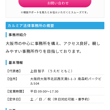
お問い合わせ
※相談サポートを見たとお伝えいただくとスムーズです。
カルミア法律事務所
の概要
事務所紹介
大阪市の中心に事務所を構え、アクセス良好。親し
みやすい事務所作りを目指しております。
基本情報
【代表者】
上田 智子
（
うえだ ともこ
）
【住所】
大阪府大阪市北区西天満5-1-3 南森町パークビ
ル504
【営業時間】
平日 09:00～17:30
【定休日】
土 ／ 日 ／ 祝（休日対応可能・要予約）