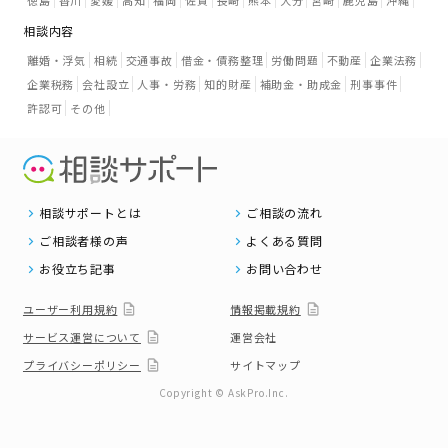
相談内容
離婚・浮気
相続
交通事故
借金・債務整理
労働問題
不動産
企業法務
企業税務
会社設立
人事・労務
知的財産
補助金・助成金
刑事事件
許認可
その他
相談サポートとは
ご相談の流れ
ご相談者様の声
よくある質問
お役立ち記事
お問い合わせ
ユーザー利用規約
情報掲載規約
サービス運営について
運営会社
プライバシーポリシー
サイトマップ
Copyright © AskPro.Inc.