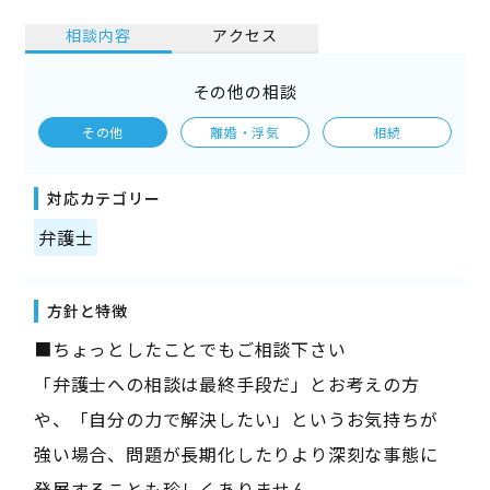
相談内容
アクセス
その他の相談
その他
離婚・浮気
相続
対応カテゴリー
弁護士
方針と特徴
■ちょっとしたことでもご相談下さい
「弁護士への相談は最終手段だ」とお考えの方
や、「自分の力で解決したい」というお気持ちが
強い場合、問題が長期化したりより深刻な事態に
発展することも珍しくありません。