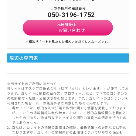
この事務所の電話番号
050-3196-1752
24時間受付中
お問い合わせ
※相談サポートを見たとお伝えいただくとスムーズです。
周辺の専門家
※当サイトのご利用にあたって
当サイトはアスクプロ株式会社（以下「当社」といいます。）が運営してお
ります。当サイトに掲載の紹介文、プロフィールなど、すべてのコンテンツ
の無断複写・転載・公衆送信等を禁じます。また、当サイトのコンテンツを
利用された場合、以下の免責事項に同意したものとみなします。
当サイトには一般的な法律知識や事例に関する情報を掲載しております
が、これらの掲載情報は制作時点において、一般的な情報提供を目的と
したものであり、法律的なアドバイスや個別の事例への適用を行うもの
ではありません。
当社は、当サイトの情報の正確性の確保、最新情報への更新などに努め
ておりますが、当サイトの情報内容の正確性についていかなる保証も一