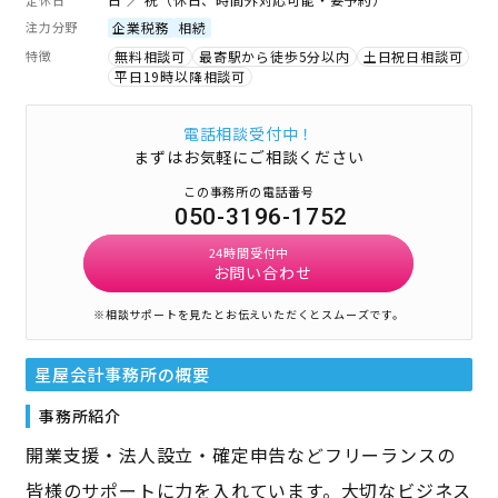
注力分野
企業税務
相続
特徴
無料相談可
最寄駅から徒歩5分以内
土日祝日相談可
平日19時以降相談可
電話相談受付中！
まずはお気軽にご相談ください
この事務所の電話番号
050-3196-1752
24時間受付中
お問い合わせ
※相談サポートを見たとお伝えいただくとスムーズです。
星屋会計事務所
の概要
事務所紹介
開業支援・法人設立・確定申告などフリーランスの
皆様のサポートに力を入れています。大切なビジネス