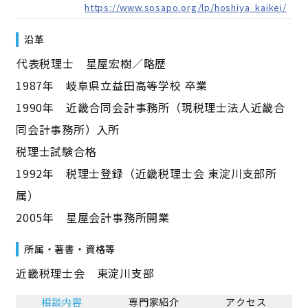
https://www.sosapo.org/lp/hoshiya_kaikei/
沿革
――代表税理士 星屋宏樹／略歴――
1987年 岐阜県立益田高等学校 卒業
1990年 近畿合同会計事務所（現税理士法人近畿合
同会計事務所）入所
税理士試験合格
1992年 税理士登録（近畿税理士会 東淀川支部所
属）
2005年 星屋会計事務所開業
所属・著書・資格等
近畿税理士会 東淀川支部
相談内容
専門家紹介
アクセス