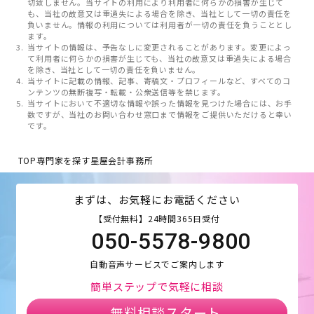
切致しません。当サイトの利用により利用者に何らかの損害が生じて
も、当社の故意又は重過失による場合を除き、当社として一切の責任を
負いません。情報の利用については利用者が一切の責任を負うこととし
ます。
当サイトの情報は、予告なしに変更されることがあります。変更によっ
て利用者に何らかの損害が生じても、当社の故意又は重過失による場合
を除き、当社として一切の責任を負いません。
当サイトに記載の情報、記事、寄稿文・プロフィールなど、すべてのコ
ンテンツの無断複写・転載・公衆送信等を禁じます。
当サイトにおいて不適切な情報や誤った情報を見つけた場合には、お手
数ですが、当社のお問い合わせ窓口まで情報をご提供いただけると幸い
です。
TOP
専門家を探す
星屋会計事務所
まずは、お気軽にお電話ください
【受付無料】24時間365日受付
050-5578-9800
自動音声サービスでご案内します
簡単ステップで気軽に相談
無料相談スタート