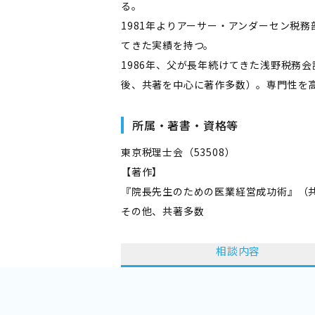
る。
1981年よりアーサー・アンダーセン税
てきた実績を持つ。
1986年、父が長年続けてきた浅野税務
後、共著を中心に著作多数）。専門性を
所属・著書・資格等
東京税理士会（53508）
【著作】
『院長先生のための医業経営成功術』（
その他、共著多数
相談内容