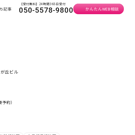
【受付無料】24時間365日受付
ち記事
かんたんWEB相談
050-5578-9800
由が丘ビル
・要予約）