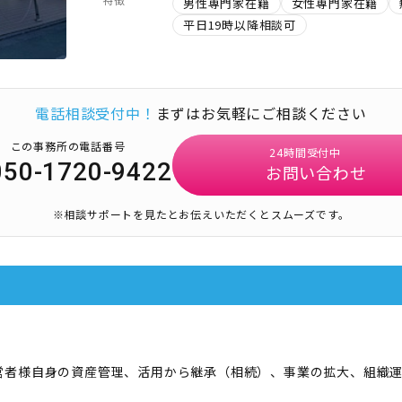
男性専門家在籍
女性専門家在籍
平日19時以降相談可
電話相談受付中！
まずはお気軽にご相談ください
この事務所の電話番号
24時間受付中
050-1720-9422
お問い合わせ
※相談サポートを見たとお伝えいただくとスムーズです。
営者様自身の資産管理、活用から継承（相続）、事業の拡大、組織