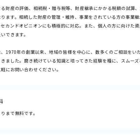
なる財産の評価、相続税・贈与税等、財産継承にかかる税額の試算、
承ります。相続した財産の管理・維持、事業をされている方の事業継
。セカンドオピニオンにも積極的に対応。また、個人の方に向けた資
伝いできます。
は、1970年の創業以来、地域の皆様を中心に、数多くのご相談をい
てきました。磨き続けている知識と培ってきた経験を糧に、スムーズ
気軽にお問い合わせください。
料
もりまで無料です。