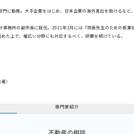
務部門に勤務。大手企業をはじめ、日本企業の海外進出を助けるなど
会計事務所の副所長に就任。2011年2月には『院長先生のための医
高めた上で、幅広い分野にも対応するべく、研鑽を続けている。
共著）
専門家紹介
不動産の相談