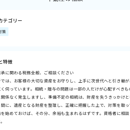
カテゴリー
対策
と特徴
継承に関わる税務全般、ご相談ください
所では、お客様の大切な資産をお守りし、上手に次世代へと引き継が
広く伺っています。相続・贈与の問題は一部の人だけが心配すべきも
に関係なく発生しますし、準備不足の相続は、財産を失うきっかけと
る間に、遺産となる財産を整理し、正確に把握した上で、対策を取っ
備を始めておけば、その分、余裕も生まれるはずです。資格者に相談
す。