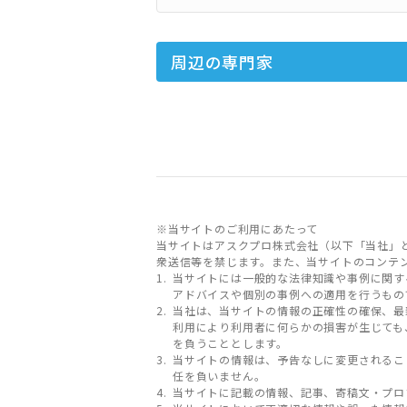
周辺の専門家
※当サイトのご利用にあたって
当サイトはアスクプロ株式会社（以下「当社」
衆送信等を禁じます。また、当サイトのコンテ
当サイトには一般的な法律知識や事例に関す
アドバイスや個別の事例への適用を行うもの
当社は、当サイトの情報の正確性の確保、最
利用により利用者に何らかの損害が生じても
を負うこととします。
当サイトの情報は、予告なしに変更されるこ
任を負いません。
当サイトに記載の情報、記事、寄稿文・プロ