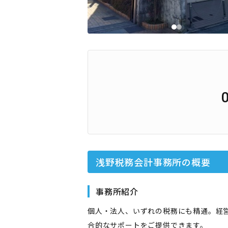
浅野税務会計事務所
の概要
事務所紹介
個人・法人、いずれの税務にも精通。経
合的なサポートをご提供できます。