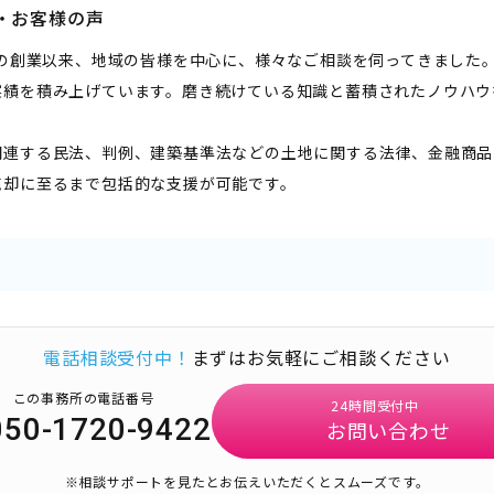
・お客様の声
0年の創業以来、地域の皆様を中心に、様々なご相談を伺ってきました
実績を積み上げています。磨き続けている知識と蓄積されたノウハウ
関連する民法、判例、建築基準法などの土地に関する法律、金融商品
売却に至るまで包括的な支援が可能です。
電話相談受付中！
まずはお気軽にご相談ください
この事務所の電話番号
24時間受付中
050-1720-9422
お問い合わせ
※相談サポートを見たとお伝えいただくとスムーズです。