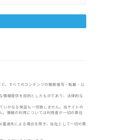
など、すべてのコンテンツの無断複写・転載・公
な情報提供を目的としたものであり、法律的な
ていかなる保証も一切致しません。当サイトの
ん。情報の利用については利用者が一切の責任
は重過失による場合を除き、当社として一切の責
。