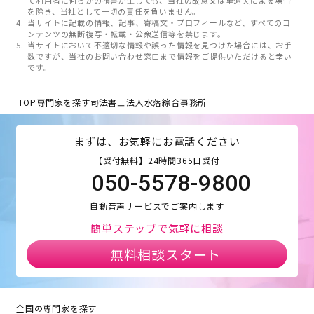
て利用者に何らかの損害が生じても、当社の故意又は重過失による場合
を除き、当社として一切の責任を負いません。
当サイトに記載の情報、記事、寄稿文・プロフィールなど、すべてのコ
ンテンツの無断複写・転載・公衆送信等を禁じます。
当サイトにおいて不適切な情報や誤った情報を見つけた場合には、お手
数ですが、当社のお問い合わせ窓口まで情報をご提供いただけると幸い
です。
TOP
専門家を探す
司法書士法人水落綜合事務所
まずは、お気軽にお電話ください
【受付無料】24時間365日受付
050-5578-9800
自動音声サービスでご案内します
簡単ステップで気軽に相談
無料相談スタート
全国の専門家を探す