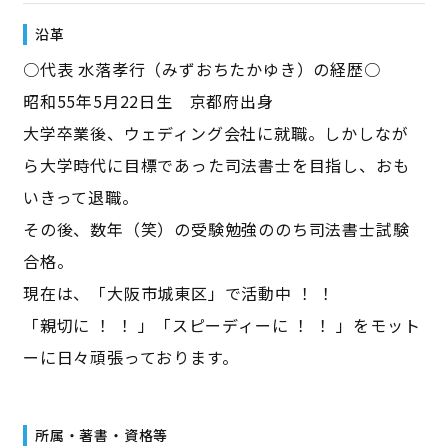
沿革
○代表 水落孝行（みずおちたかゆき）の経歴○
昭和55年5月22日生 京都府出身
大学卒業後、ウェディング会社に就職。しかしなが
ら大学時代に目標であった司法書士を目指し、おも
いきって退職。
その後、数年（笑）の受験勉強ののち司法書士試験
合格。
現在は、「大阪市城東区」で活動中 ！ ！
「親切に ！ ！ 」「スピーディーに ！ ！ 」をモット
ーに日々頑張っております。
所属・著書・資格等