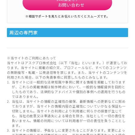
お問い合わせ
※相談サポートを見たとお伝えいただくとスムーズです。
周辺の専門家
※当サイトのご利用にあたって
当サイトはアスクプロ株式会社（以下「当社」といいます。）が運営してお
ります。当サイトに掲載の紹介文、プロフィールなど、すべてのコンテンツ
の無断複写・転載・公衆送信等を禁じます。また、当サイトのコンテンツを
利用された場合、以下の免責事項に同意したものとみなします。
当サイトには一般的な法律知識や事例に関する情報を掲載しております
が、これらの掲載情報は制作時点において、一般的な情報提供を目的と
したものであり、法律的なアドバイスや個別の事例への適用を行うもの
ではありません。
当社は、当サイトの情報の正確性の確保、最新情報への更新などに努め
ておりますが、当サイトの情報内容の正確性についていかなる保証も一
切致しません。当サイトの利用により利用者に何らかの損害が生じて
も、当社の故意又は重過失による場合を除き、当社として一切の責任を
負いません。情報の利用については利用者が一切の責任を負うこととし
ます。
当サイトの情報は、予告なしに変更されることがあります。変更によっ