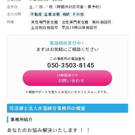
土 ／ 日 ／ 祝（時間外対応可能・要予約）
定休日
注力分野
不動産
企業法務
相続
その他
特徴
男性専門家在籍
女性専門家在籍
無料相談可
土日祝日相談可
平日19時以降相談可
電話相談受付中！
まずはお気軽にご相談ください
この事務所の電話番号
050-3503-8145
24時間受付中
お問い合わせ
※相談サポートを見たとお伝えいただくとスムーズです。
司法書士法人水落綜合事務所
の概要
事務所紹介
あなたのお悩み解決いたします ！ ！