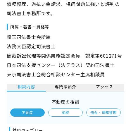
債務整理、過払い金請求、相続問題に強いと評判の
司法書士事務所です。
所属・著書・資格等
埼玉司法書士会所属
法務大臣認定司法書士
簡裁訴訟代理等関係業務認定会員 認定第601271号
日本司法支援センター（法テラス）契約司法書士
東京司法書士会総合相談センター主席相談員
相談内容
専門家紹介
アクセス
不動産の相談
不動産
相続
借金・債務整理
対応カテゴリー