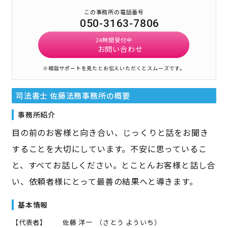
この事務所の電話番号
050-3163-7806
24時間受付中
お問い合わせ
※相談サポートを見たとお伝えいただくとスムーズです。
司法書士 佐藤法務事務所
の概要
事務所紹介
目の前のお客様と向き合い、じっくりと話をお聞き
することを大切にしています。不安に思っているこ
と、すべてお話しください。とことんお客様と話し合
い、依頼者様にとって最善の結果へと導きます。
基本情報
【代表者】
佐藤 洋一
（
さとう よういち
）