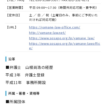
【営業時間】
平日 09:00～17:30（時間外対応可能・要予約）
【定休日】
土 ／ 日 ／ 祝（土曜日のみ、事前にご予約いた
だければ対応可能）
【URL】
https://yamane-law-office.com/
http://yamane-law.net/
https://www.sosapo.org/lp/yamane_law/
https://www.sosapo.org/lp/yamane-lawoffic
e/
沿革
■弁護士 山根尚浩の経歴
平成 3年 弁護士登録
平成11年 事務所開設
所属・著書・資格等
■所属団体