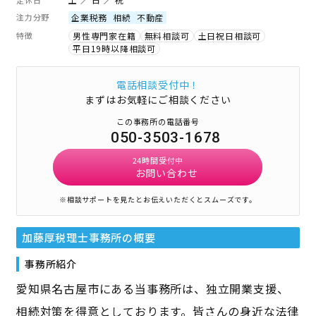
注力分野
企業税務
相続
不動産
特徴
男性専門家在籍
無料相談可
土日祝日相談可
平日19時以降相談可
電話相談受付中！
まずはお気軽にご相談ください
この事務所の電話番号
050-3503-1678
24時間受付中
お問い合わせ
※相談サポートを見たとお伝えいただくとスムーズです。
加藤厚税理士事務所
の概要
事務所紹介
愛知県名古屋市にある当事務所は、独立開業支援、
相続対策を得意としております。皆さんの身近な法律