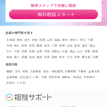
簡単ステップで気軽に相談
無料相談スタート
全国の専門家を探す
北海道
青森
岩手
宮城
秋田
山形
福島
東京
神奈川
埼玉
千葉
茨城
栃木
群馬
愛知
静岡
岐阜
三重
長野
山梨
新潟
福井
富山
石川
大阪
京都
兵庫
滋賀
奈良
和歌山
広島
岡山
山口
鳥取
島根
徳島
香川
愛媛
高知
福岡
佐賀
長崎
熊本
大分
宮崎
鹿児島
沖縄
相談内容
離婚・浮気
相続
交通事故
借金・債務整理
労働問題
不動産
企業法務
企業税務
会社設立
人事・労務
知的財産
補助金・助成金
刑事事件
許認可
その他