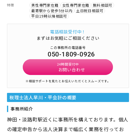
特徴
男性専門家在籍
女性専門家在籍
無料相談可
最寄駅から徒歩5分以内
土日祝日相談可
平日19時以降相談可
電話相談受付中！
まずはお気軽にご相談ください
この事務所の電話番号
050-1809-0926
24時間受付中
お問い合わせ
※相談サポートを見たとお伝えいただくとスムーズです。
税理士法人早川・平会計
の概要
事務所紹介
神田・淡路町駅近くに事務所を構えております。個人
の確定申告から法人決算まで幅広く業務を行ってお