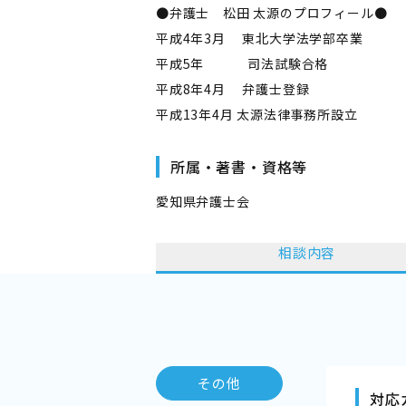
●弁護士 松田 太源のプロフィール●
平成4年3月 東北大学法学部卒業
平成5年 司法試験合格
平成8年4月 弁護士登録
平成13年4月 太源法律事務所設立
所属・著書・資格等
愛知県弁護士会
相談内容
その他
対応