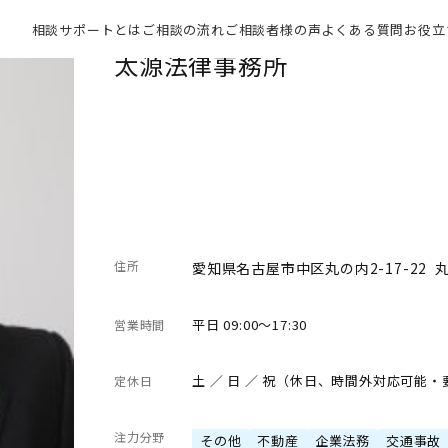
相談サポートとは
ご相談の流れ
ご相談者様の声
よくある質問
お役立
太源法律事務所
住所
愛知県名古屋市中区丸の内2-17-22 
平日 09:00～17:30
営業時間
土 ／ 日 ／ 祝（休日、時間外対応可能
定休日
注力分野
その他
不動産
企業法務
交通事故