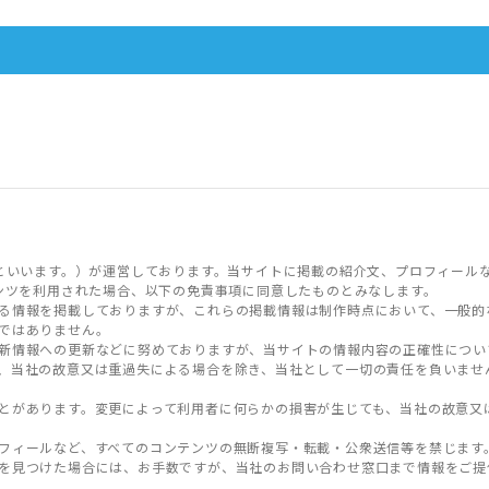
といいます。）が運営しております。当サイトに掲載の紹介文、プロフィール
ンツを利用された場合、以下の免責事項に同意したものとみなします。
る情報を掲載しておりますが、これらの掲載情報は制作時点において、一般的
ではありません。
新情報への更新などに努めておりますが、当サイトの情報内容の正確性につい
、当社の故意又は重過失による場合を除き、当社として一切の責任を負いませ
とがあります。変更によって利用者に何らかの損害が生じても、当社の故意又
フィールなど、すべてのコンテンツの無断複写・転載・公衆送信等を禁じます
を見つけた場合には、お手数ですが、当社のお問い合わせ窓口まで情報をご提