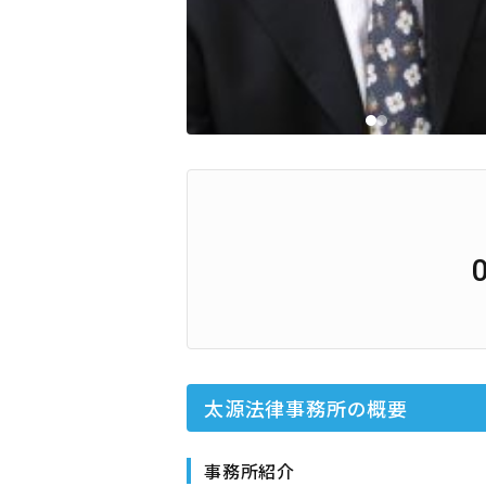
太源法律事務所
の概要
事務所紹介