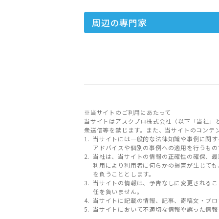
周辺の専門家
※当サイトのご利用にあたって
当サイトはアスクプロ株式会社（以下「当社」
衆送信等を禁じます。また、当サイトのコンテ
当サイトには一般的な法律知識や事例に関す
アドバイスや個別の事例への適用を行うもの
当社は、当サイトの情報の正確性の確保、最
利用により利用者に何らかの損害が生じても
を負うこととします。
当サイトの情報は、予告なしに変更されるこ
任を負いません。
当サイトに記載の情報、記事、寄稿文・プロ
当サイトにおいて不適切な情報や誤った情報