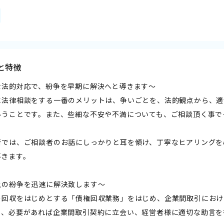
と特徴
な法的対応で、紛争を早期に解決へと導きます〜
に法律相談をする一番のメリットは、争いごとを、法的観点から、適
いうことです。また、些細な不安や不満についても、ご相談頂く事で
所では、ご相談者のお話にしっかりと耳を傾け、丁寧なヒアリングを
導きます。
上の紛争を迅速に解決致します〜
の回収をはじめとする「債権回収業務」をはじめ、企業間取引におけ
た、必要があれば企業間取引契約に立会い、経営者様に適切な助言を