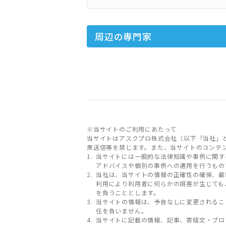
周辺の専門家
※当サイトのご利用にあたって
当サイトはアスクプロ株式会社（以下「当社」
衆送信等を禁じます。また、当サイトのコンテ
当サイトには一般的な法律知識や事例に関す
アドバイスや個別の事例への適用を行うもの
当社は、当サイトの情報の正確性の確保、最
利用により利用者に何らかの損害が生じても
を負うこととします。
当サイトの情報は、予告なしに変更されるこ
任を負いません。
当サイトに記載の情報、記事、寄稿文・プロ