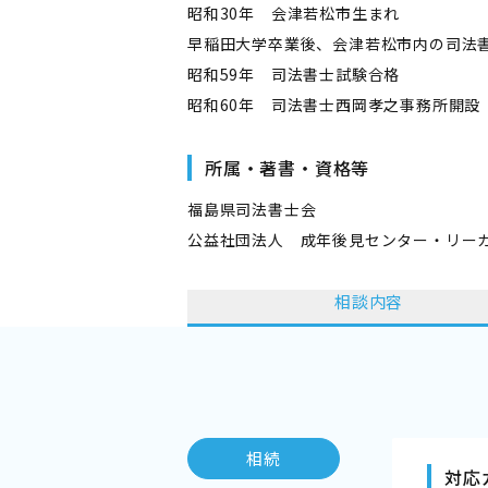
昭和30年 会津若松市生まれ
早稲田大学卒業後、会津若松市内の司法
昭和59年 司法書士試験合格
昭和60年 司法書士西岡孝之事務所開設
所属・著書・資格等
福島県司法書士会
公益社団法人 成年後見センター・リー
相談内容
相続
対応