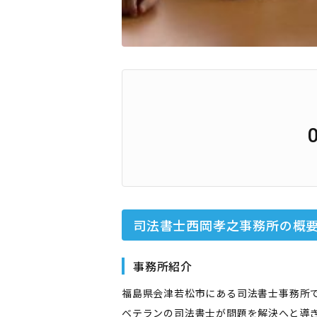
司法書士西岡孝之事務所
の概
事務所紹介
福島県会津若松市にある司法書士事務所
ベテランの司法書士が問題を解決へと導