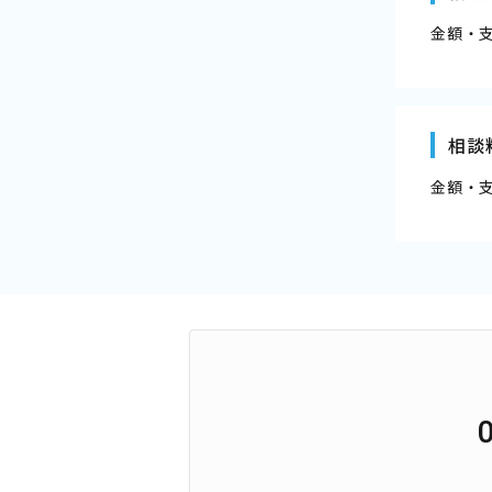
金額・
相談
金額・