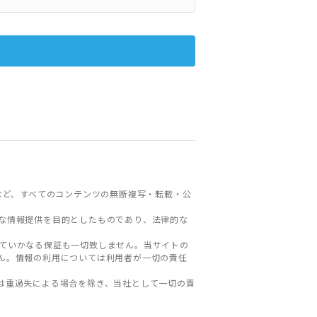
など、すべてのコンテンツの無断複写・転載・公
な情報提供を目的としたものであり、法律的な
ていかなる保証も一切致しません。当サイトの
ん。情報の利用については利用者が一切の責任
は重過失による場合を除き、当社として一切の責
。