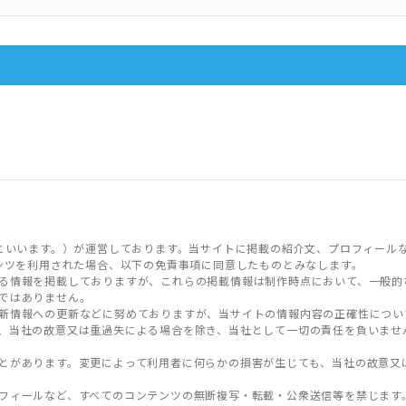
といいます。）が運営しております。当サイトに掲載の紹介文、プロフィール
ンツを利用された場合、以下の免責事項に同意したものとみなします。
る情報を掲載しておりますが、これらの掲載情報は制作時点において、一般的
ではありません。
新情報への更新などに努めておりますが、当サイトの情報内容の正確性につい
、当社の故意又は重過失による場合を除き、当社として一切の責任を負いませ
とがあります。変更によって利用者に何らかの損害が生じても、当社の故意又
フィールなど、すべてのコンテンツの無断複写・転載・公衆送信等を禁じます