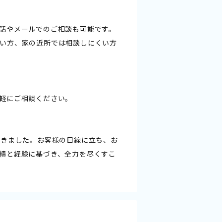
話やメールでのご相談も可能です。
い方、家の近所では相談しにくい方
軽にご相談ください。
てきました。お客様の目線に立ち、お
績と経験に基づき、全力を尽くすこ