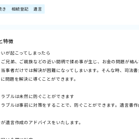
続き
相続登記
遺言
と特徴
争いが起こってしまったら
、ご兄弟、ご親族などの近い間柄で揉め事が生じ、お金の問題が絡ん
、当事者だけでは解決が困難になってしまいます。そんな時、司法書
平に問題を解決に導くことができます。
トラブルは未然に防ぐことができます
トラブルは事前に対策をすることで、防ぐことができます。遺言書作
士が遺言作成のアドバイスをいたします。