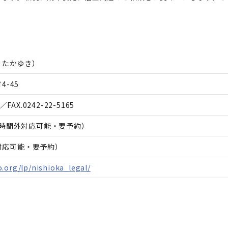
 たかゆき
）
-45
／FAX.
0242-22-5165
00（時間外対応可能・要予約）
日対応可能・要予約）
.org/lp/nishioka_legal/