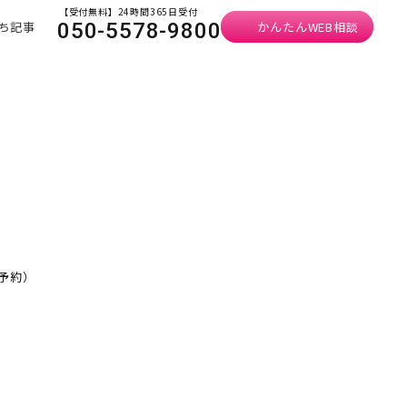
【受付無料】24時間365日受付
ち記事
かんたんWEB相談
050-5578-9800
要予約）