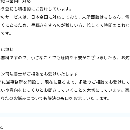
登記は全国に対応
伴う登記も積極的にお受けしています。
所のサービスは、日本全国に対応しており、来所面談はもちろん、電
遠くにあるため、手続きをするのが難しい方、忙しくて時間のとれな
適です。
料は無料
は無料ですので、小さなことでも疑問や不安がございましたら、お気
ラン司法書士がご相談をお受けいたします
0年に当事務所を開設し、現在に至るまで、多数のご相談をお受けし
思いや意向をじっくりとお聞きしていくことを大切にしています。実
あなたのお悩みについても解決の糸口をお示しいたします。
料