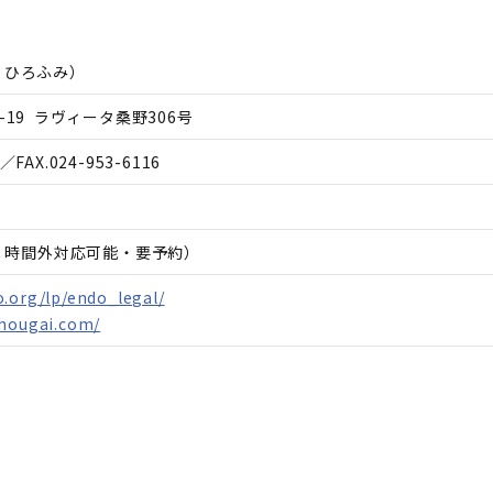
 ひろふみ
）
-19 ラヴィータ桑野306号
／FAX.
024-953-6116
日、時間外対応可能・要予約）
.org/lp/endo_legal/
shougai.com/