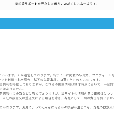
※相談サポートを見たとお伝えいただくとスムーズです。
といいます。）が運営しております。当サイトに掲載の紹介文、プロフィール
ンツを利用された場合、以下の免責事項に同意したものとみなします。
る情報を掲載しておりますが、これらの掲載情報は制作時点において、一般的
ではありません。
新情報への更新などに努めておりますが、当サイトの情報内容の正確性につい
、当社の故意又は重過失による場合を除き、当社として一切の責任を負いませ
とがあります。変更によって利用者に何らかの損害が生じても、当社の故意又