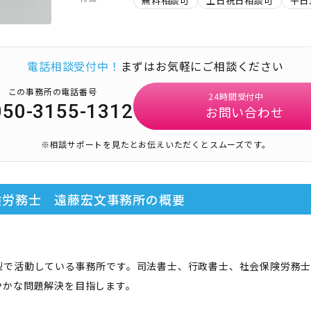
無料相談可
土日祝日相談可
平日
電話相談受付中！
まずはお気軽にご相談ください
この事務所の電話番号
24時間受付中
050-3155-1312
お問い合わせ
※相談サポートを見たとお伝えいただくとスムーズです。
険労務士 遠藤宏文事務所
の概要
型で活動している事務所です。司法書士、行政書士、社会保険労務士
やかな問題解決を目指します。