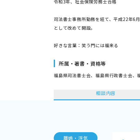
令和3年、社会保険労務士合格
司法書士事務所勤務を経て、平成22年6
として改めて開設。
好きな言葉：笑う門には福来る
所属・著書・資格等
福島県司法書士会、福島県行政書士会、
相談内容
離婚・浮気