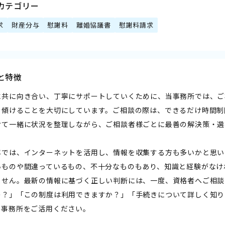
カテゴリー
求
財産分与
慰謝料
離婚協議書
慰謝料請求
と特徴
に共に向き合い、丁寧にサポートしていくために、当事務所では、ご
を傾けることを大切にしています。ご相談の際は、できるだけ時間制
けて一緒に状況を整理しながら、ご相談者様ごとに最善の解決策・選
年では、インターネットを活用し、情報を収集する方も多いかと思い
いものや間違っているもの、不十分なものもあり、知識と経験がなけ
ません。最新の情報に基づく正しい判断には、一度、資格者へご相談
の？」「この制度は利用できますか？」「手続きについて詳しく知り
当事務所をご活用ください。