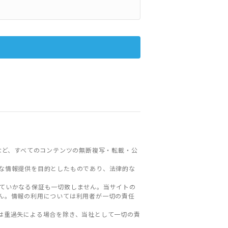
など、すべてのコンテンツの無断複写・転載・公
な情報提供を目的としたものであり、法律的な
ていかなる保証も一切致しません。当サイトの
ん。情報の利用については利用者が一切の責任
は重過失による場合を除き、当社として一切の責