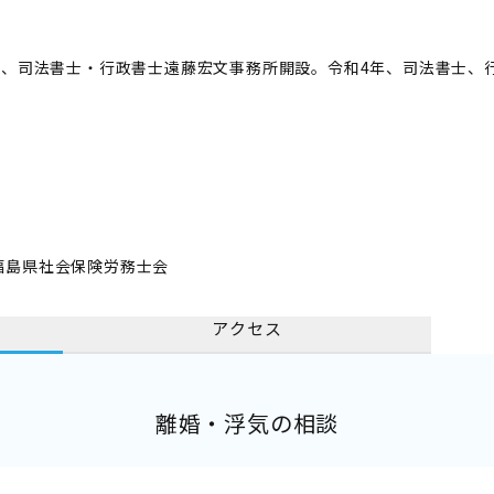
月、司法書士・行政書士遠藤宏文事務所開設。令和4年、司法書士、
福島県社会保険労務士会
アクセス
離婚・浮気の相談