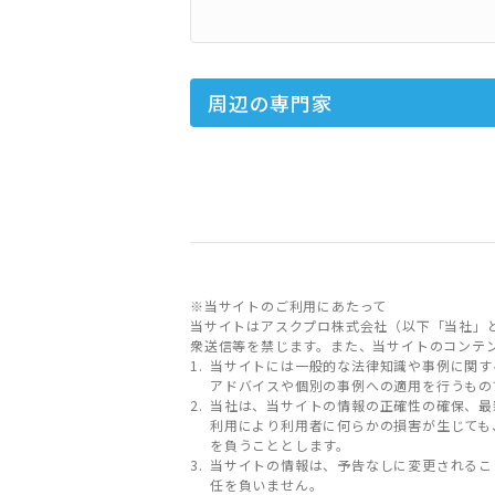
周辺の専門家
※当サイトのご利用にあたって
当サイトはアスクプロ株式会社（以下「当社」
衆送信等を禁じます。また、当サイトのコンテ
当サイトには一般的な法律知識や事例に関す
アドバイスや個別の事例への適用を行うもの
当社は、当サイトの情報の正確性の確保、最
利用により利用者に何らかの損害が生じても
を負うこととします。
当サイトの情報は、予告なしに変更されるこ
任を負いません。