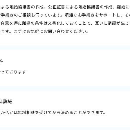
による離婚協議書の作成、公正証書による離婚協議書の作成、離婚に
お手続きのご相談も伺っています。煩雑なお手続きをサポートし、そ
。合意を得た離婚の条件は文書化しておくことで、互いに齟齬が生じ
きます。まずはお気軽にお問い合わせください。
料
行っております
料詳細
るか否かは無料相談を受けてから決めることができます。