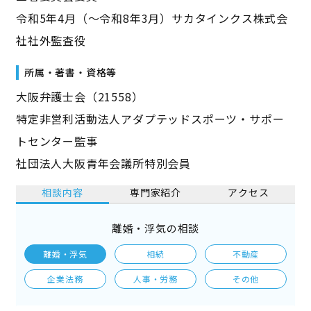
令和5年4月（～令和8年3月）サカタインクス株式会
社社外監査役
所属・著書・資格等
大阪弁護士会（21558）
特定非営利活動法人アダプテッドスポーツ・サポー
トセンター監事
社団法人大阪青年会議所特別会員
相談内容
専門家紹介
アクセス
離婚・浮気の相談
離婚・浮気
相続
不動産
企業法務
人事・労務
その他