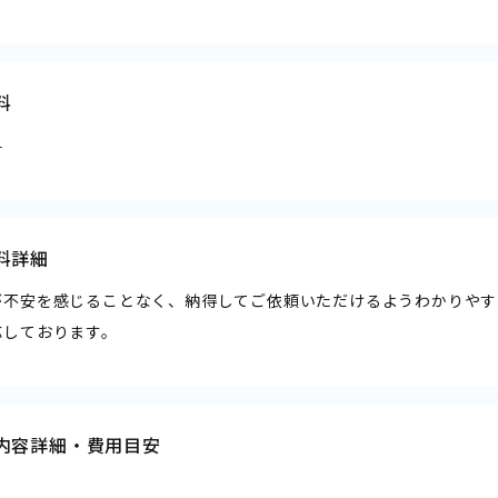
料
料
料詳細
が不安を感じることなく、納得してご依頼いただけるようわかりやす
応しております。
内容詳細・費用目安