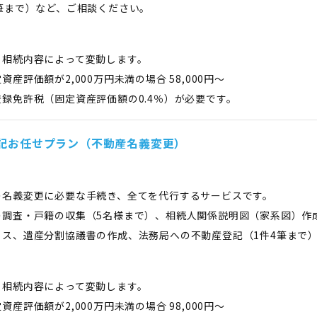
4筆まで）など、ご相談ください。
、相続内容によって変動します。
資産評価額が2,000万円未満の場合 58,000円〜
録免許税（固定資産評価額の0.4％）が必要です。
記お任せプラン（不動産名義変更）
の名義変更に必要な手続き、全てを代行するサービスです。
の調査・戸籍の収集（5名様まで）、相続人関係説明図（家系図）作
イス、遺産分割協議書の作成、法務局への不動産登記（1件4筆まで
、相続内容によって変動します。
資産評価額が2,000万円未満の場合 98,000円〜