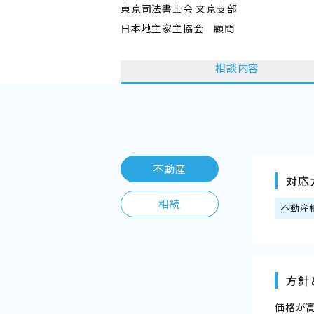
東京司法書士会 文京支部
日本地主家主協会 顧問
相談内容
不動産
対応
相続
不動産
方針
価格が