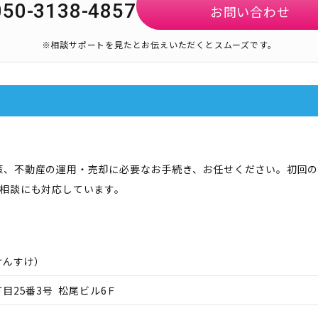
050-3138-4857
お問い合わせ
※相談サポートを見たとお伝えいただくとスムーズです。
策、不動産の運用・売却に必要なお手続き、お任せください。初回の
ご相談にも対応しています。
けんすけ
）
目25番3号 松尾ビル6Ｆ