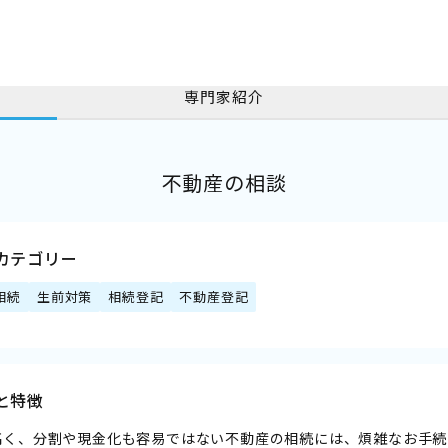
専門家紹介
不動産の相談
カテゴリー
相続
生前対策
相続登記
不動産登記
と特徴
高く、分割や現金化も容易ではない不動産の相続には、煩雑なお手続