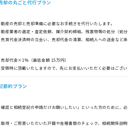
売却の丸ごと代行プラン
不動産の売却と売却準備に必要なお手続きを代行いたします。
不動産業者の選定・査定依頼、媒介契約締結、残置物等の処分（処分
、売買代金決済時の立会い、売却代金の清算、相続人への送金など承
売却代金×1%（最低金額 15万円）
金受領時に頂戴いたしますので、先にお支払いいただく必要はござい
記節約プラン
の確認と相続登記の申請だけお願いしたい」といった方のために、必
に取得・ご用意いただいた戸籍や各種書類のチェック、相続関係説明