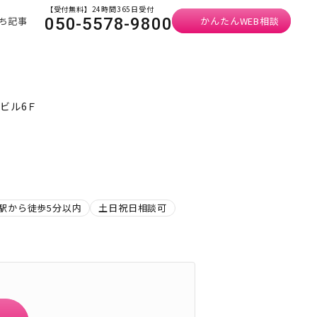
【受付無料】24時間365日受付
ち記事
かんたんWEB相談
050-5578-9800
ビル6Ｆ
駅から徒歩5分以内
土日祝日相談可