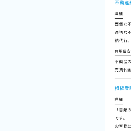
不動産
詳細
面倒な
適切な
結代行
費用目安
不動産の
売買代
相続登
詳細
「書類
です。
お客様