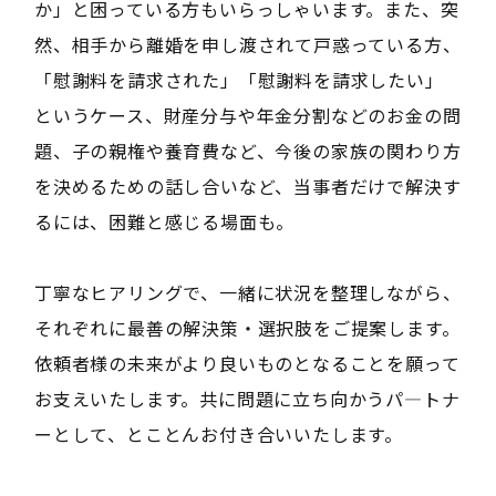
か」と困っている方もいらっしゃいます。また、突
然、相手から離婚を申し渡されて戸惑っている方、
「慰謝料を請求された」「慰謝料を請求したい」
というケース、財産分与や年金分割などのお金の問
題、子の親権や養育費など、今後の家族の関わり方
を決めるための話し合いなど、当事者だけで解決す
るには、困難と感じる場面も。
丁寧なヒアリングで、一緒に状況を整理しながら、
それぞれに最善の解決策・選択肢をご提案します。
依頼者様の未来がより良いものとなることを願って
お支えいたします。共に問題に立ち向かうパ―トナ
ーとして、とことんお付き合いいたします。