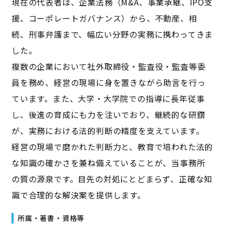
現在の代表者は、企業法務（M&A、事業承継、IPO支
援、コーポレートガバナンス）から、不動産、相
続、刑事弁護まで、幅広い分野の実務に携わってきま
した。
複数の企業において社外取締役・監査役・監査等委
員を務め、経営の現場に身を置きながら助言を行っ
ています。また、大学・大学院での指導に長年従事
し、後進の育成にも力を注いでおり、継続的な研鑽
が、実務における法的判断の精度を支えています。
経営の現場で磨かれた判断力と、教育で培われた法的
な知識の確かさを兼ね備えていることが、当事務所
の質の源泉です。目先の対処にとどまらず、正確な知
識で合理的な解決案を提供します。
所属・著書・資格等