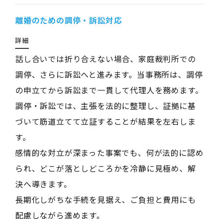
離婚のための調停・訴訟対応
詳細
話し合いでは折り合えない場合、家庭裁判所での
調停、さらに訴訟へと進みます。当事務所は、調停
の申立てから訴訟まで一貫して代理人を務めます。
調停・訴訟では、主張を法的に整理し、証拠に基
づいて筋道立てて立証することが結果を左右しま
す。
感情的な対立が深まった事案でも、何が法的に認め
られ、どこが落としどころかを冷静に見極め、解
決へ導きます。
長期化しがちな手続を見据え、ご負担と費用にも
配慮しながら進めます。