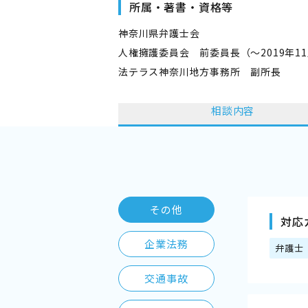
所属・著書・資格等
神奈川県弁護士会
人権擁護委員会 前委員長（～2019年1
法テラス神奈川地方事務所 副所長
相談内容
その他
対応
企業法務
弁護士
交通事故