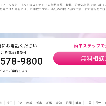
フィールなど、すべてのコンテンツの無断複写・転載・公衆送信等を禁じます
を見つけた場合には、お手数ですが、当社のお問い合わせ窓口まで情報をご提
軽にお電話ください
簡単ステップで
24時間365日受付
無料相談
5578-9800
ビスでご案内します
川
埼玉
千葉
茨城
栃木
群馬
愛知
静岡
岐阜
三重
長野