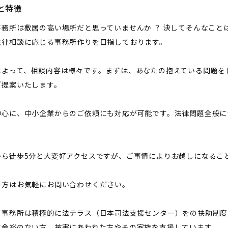
と特徴
事務所は敷居の高い場所だと思っていませんか ？ 決してそんなこと
法律相談に応じる事務所作りを目指しております。
によって、相談内容は様々です。まずは、あなたの抱えている問題を
ご提案いたします。
中心に、中小企業からのご依頼にも対応が可能です。法律問題全般に
から徒歩5分と大変好アクセスですが、ご事情によりお越しになるこ
の方はお気軽にお問い合わせください。
当事務所は積極的に法テラス（日本司法支援センター）をの扶助制度
に余裕のない方、被害にあわれた方やその家族を支援しています。