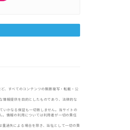
など、すべてのコンテンツの無断複写・転載・公
な情報提供を目的としたものであり、法律的な
ていかなる保証も一切致しません。当サイトの
ん。情報の利用については利用者が一切の責任
は重過失による場合を除き、当社として一切の責