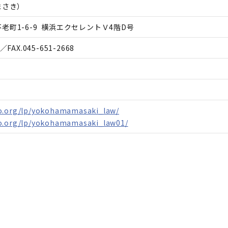
まさき
）
老町1-6-9 横浜エクセレントＶ4階D号
／FAX.
045-651-2668
o.org/lp/yokohamamasaki_law/
o.org/lp/yokohamamasaki_law01/