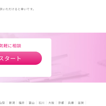
。
供いただけると幸いです。
気軽に相談
スタート
山梨
新潟
福井
富山
石川
大阪
京都
兵庫
滋賀