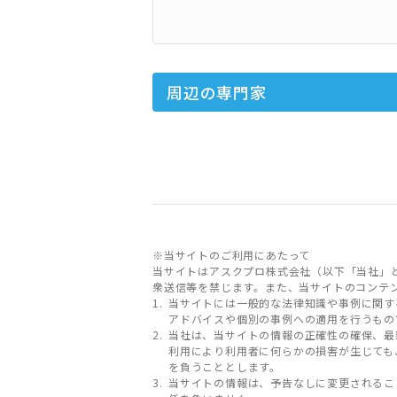
周辺の専門家
※当サイトのご利用にあたって
当サイトはアスクプロ株式会社（以下「当社」
衆送信等を禁じます。また、当サイトのコンテ
当サイトには一般的な法律知識や事例に関す
アドバイスや個別の事例への適用を行うもの
当社は、当サイトの情報の正確性の確保、最
利用により利用者に何らかの損害が生じても
を負うこととします。
当サイトの情報は、予告なしに変更されるこ