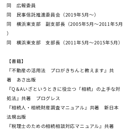
同 広報委員
同 民事信託推進委員会（2019年5月〜）
同 横浜東支部 副支部長（2005年5月～2011年5月
）
同 横浜東支部 支部長（2011年5月～2015年5月）
【書籍】
『不動産の活用法 プロがきちんと教えます』共
著 あさ出版
『Q＆Aいざというときに役立つ「相続」の上手な対
処法』共著 プログレス
『相続人・相続財産調査マニュアル』共著 新日本
法規出版
『税理士のための相続相談対応マニュアル』共著