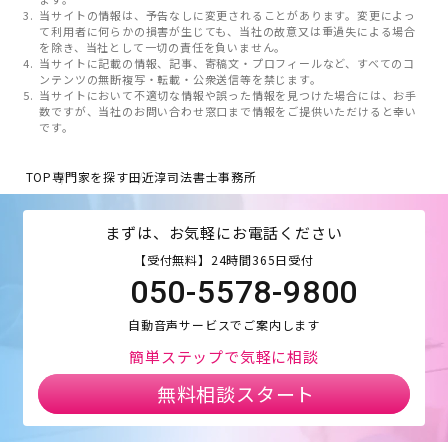
当サイトの情報は、予告なしに変更されることがあります。変更によっ
て利用者に何らかの損害が生じても、当社の故意又は重過失による場合
を除き、当社として一切の責任を負いません。
当サイトに記載の情報、記事、寄稿文・プロフィールなど、すべてのコ
ンテンツの無断複写・転載・公衆送信等を禁じます。
当サイトにおいて不適切な情報や誤った情報を見つけた場合には、お手
数ですが、当社のお問い合わせ窓口まで情報をご提供いただけると幸い
です。
TOP
専門家を探す
田近淳司法書士事務所
まずは、お気軽にお電話ください
【受付無料】24時間365日受付
050-5578-9800
自動音声サービスでご案内します
簡単ステップで気軽に相談
無料相談スタート