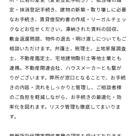
定・抹消登記手続き、建物の新築・取り壊しに必要
なお手続き、賃貸借契約書の作成・リーガルチェッ
クなどお任せください。滞納された賃料の回収、
敷金返還問題、物件の退去・明け渡しについてもご
相談いただけます。弁護士、税理士、土地家屋調査
士、不動産鑑定士、宅地建物取引士等他士業とも
連携。不動産関連会社、ハウスメーカーとも繋が
りがございます。弊所が窓口となることで、お手続
きの内容・流れをしっかりと管理し、ご相談者様
のご負担を軽減しながら、お手続きの最適化・効
率化を図れます。リスク管理も徹底してまいりま
す。
簡裁訴訟代理等関係業務の認定も受けております