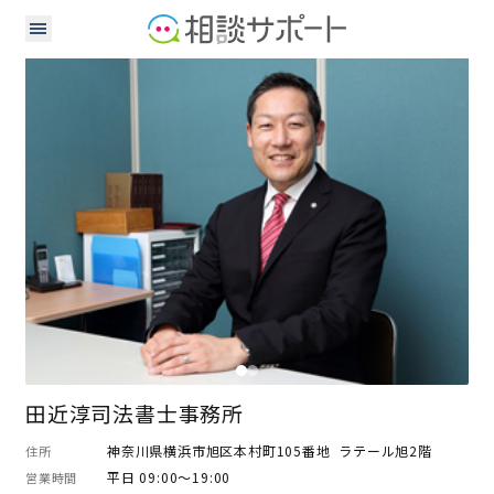
司法書士
田近淳司法書士事務所
神奈川県横浜市旭区本村町105番地 ラテール旭2階
住所
平日 09:00～19:00
営業時間