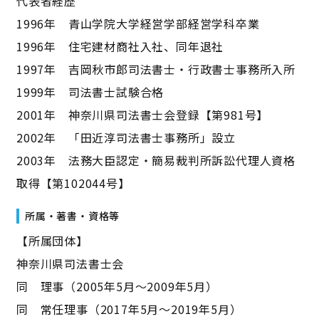
代表者経歴
1996年 青山学院大学経営学部経営学科卒業
1996年 住宅建材商社入社、同年退社
1997年 吉岡秋市郎司法書士・行政書士事務所入所
1999年 司法書士試験合格
2001年 神奈川県司法書士会登録【第981号】
2002年 「田近淳司法書士事務所」設立
2003年 法務大臣認定・簡易裁判所訴訟代理人資格
取得【第102044号】
所属・著書・資格等
【所属団体】
神奈川県司法書士会
同 理事（2005年5月～2009年5月）
同 常任理事（2017年5月〜2019年5月）