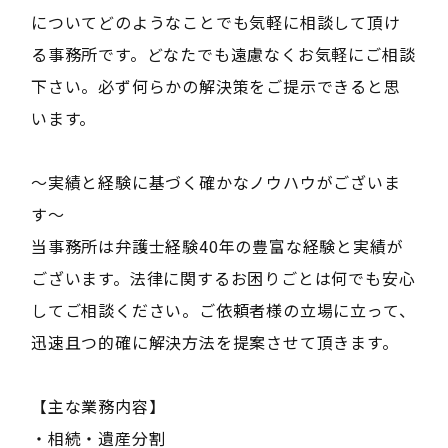
についてどのようなことでも気軽に相談して頂け
る事務所です。どなたでも遠慮なくお気軽にご相談
下さい。必ず何らかの解決策をご提示できると思
います。
～実績と経験に基づく確かなノウハウがございま
す～
当事務所は弁護士経験40年の豊富な経験と実績が
ございます。法律に関するお困りごとは何でも安心
してご相談ください。ご依頼者様の立場に立って、
迅速且つ的確に解決方法を提案させて頂きます。
【主な業務内容】
・相続・遺産分割