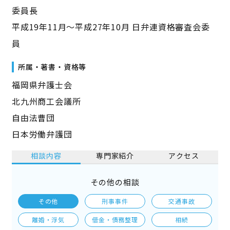
委員長
平成19年11月～平成27年10月 日弁連資格審査会委
員
所属・著書・資格等
福岡県弁護士会
北九州商工会議所
自由法曹団
日本労働弁護団
相談内容
専門家紹介
アクセス
その他の相談
その他
刑事事件
交通事故
離婚・浮気
借金・債務整理
相続