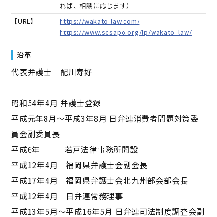
れば、相談に応じます）
【URL】
https://wakato-law.com/
https://www.sosapo.org/lp/wakato_law/
沿革
代表弁護士 配川寿好
昭和54年4月 弁護士登録
平成元年8月～平成3年8月 日弁連消費者問題対策委
員会副委員長
平成6年 若戸法律事務所開設
平成12年4月 福岡県弁護士会副会長
平成17年4月 福岡県弁護士会北九州部会部会長
平成12年4月 日弁連常務理事
平成13年5月～平成16年5月 日弁連司法制度調査会副