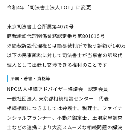
令和4年「司法書士法人TOT」に変更
東京司法書士会所属第4070号
簡裁訴訟代理関係業務認定番号第801015号
※簡裁訴訟代理権とは簡易裁判所で扱う訴額が140万
以下の民事訴訟に対して司法書士が当事者の訴訟代
理人として出廷し交渉できる権利のことです
所属・著書・資格等
NPO法人相続アドバイザー協議会 認定会員
一般社団法人 東京都相続相談センター 代表
相続相談につきましては弁護士、税理士、ファイナ
ンシャルプランナー、不動産鑑定士、土地家屋調査
士などの連携により大変スムーズな相続問題の解決