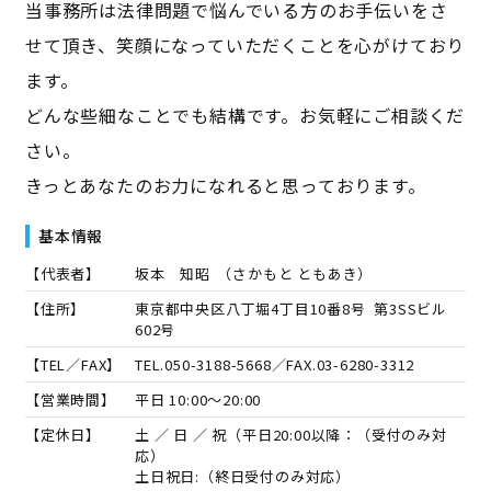
当事務所は法律問題で悩んでいる方のお手伝いをさ
せて頂き、笑顔になっていただくことを心がけており
ます。
どんな些細なことでも結構です。お気軽にご相談くだ
さい。
きっとあなたのお力になれると思っております。
基本情報
【代表者】
坂本 知昭
（
さかもと ともあき
）
【住所】
東京都中央区八丁堀4丁目10番8号 第3SSビル
602号
【TEL／FAX】
TEL.
050-3188-5668
／FAX.
03-6280-3312
【営業時間】
平日 10:00～20:00
【定休日】
土 ／ 日 ／ 祝（平日20:00以降：（受付のみ対
応）
土日祝日:（終日受付のみ対応）