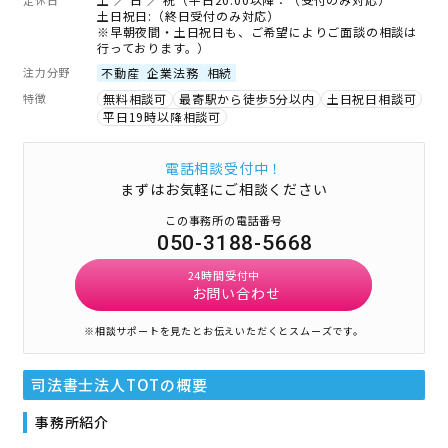
土日祝日:（終日受付のみ対応）
※早朝夜間・土日祝日も、ご希望によりご面談の相談は
行っております。）
注力分野
不動産
企業法務
相続
特徴
無料相談可
最寄駅から徒歩5分以内
土日祝日相談可
平日19時以降相談可
電話相談受付中！
まずはお気軽にご相談ください
この事務所の電話番号
050-3188-5668
24時間受付中
お問い合わせ
※相談サポートを見たとお伝えいただくとスムーズです。
司法書士法人TOT
の概要
事務所紹介