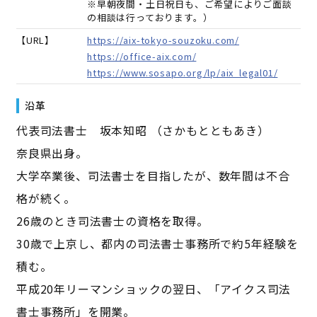
※早朝夜間・土日祝日も、ご希望によりご面談
の相談は行っております。）
【URL】
https://aix-tokyo-souzoku.com/
https://office-aix.com/
https://www.sosapo.org/lp/aix_legal01/
沿革
代表司法書士 坂本知昭 （さかもとともあき）
奈良県出身。
大学卒業後、司法書士を目指したが、数年間は不合
格が続く。
26歳のとき司法書士の資格を取得。
30歳で上京し、都内の司法書士事務所で約5年経験を
積む。
平成20年リーマンショックの翌日、「アイクス司法
書士事務所」を開業。