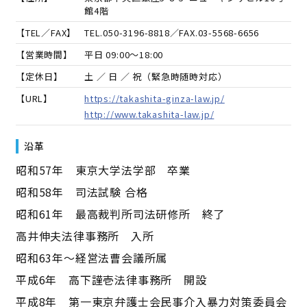
館4階
【TEL／FAX】
TEL.
050-3196-8818
／FAX.
03-5568-6656
【営業時間】
平日 09:00～18:00
【定休日】
土 ／ 日 ／ 祝（緊急時随時対応）
【URL】
https://takashita-ginza-law.jp/
http://www.takashita-law.jp/
沿革
昭和57年 東京大学法学部 卒業
昭和58年 司法試験 合格
昭和61年 最高裁判所司法研修所 終了
高井伸夫法律事務所 入所
昭和63年～経営法曹会議所属
平成6年 高下謹壱法律事務所 開設
平成8年 第一東京弁護士会民事介入暴力対策委員会