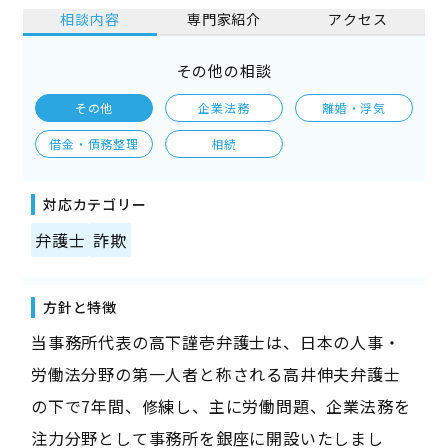
相談内容
専門家紹介
アクセス
その他の相談
その他
企業法務
離婚・浮気
借金・債務整理
相続
対応カテゴリー
弁護士
詐欺
方針と特徴
当事務所代表の高下謹壱弁護士は、日本の人事・
労働法分野の第一人者と称される高井伸夫弁護士
の下で7年間、修練し、主に労働問題、企業法務を
注力分野として事務所を銀座に開設いたしまし