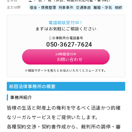
注力分野
借金・債務整理
刑事事件
交通事故
離婚・浮気
相続
電話相談受付中！
まずはお気軽にご相談ください
この事務所の電話番号
050-3627-7624
24時間受付中
お問い合わせ
※相談サポートを見たとお伝えいただくとスムーズです。
前田法律事務所
の概要
事務所紹介
皆様の生活と財産上の権利を守るべく迅速かつ的確
なリーガルサービスをご提供いたします。
各種契約交渉・契約書作成から、裁判所の調停・審