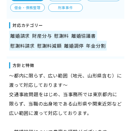
借金・債務整理
刑事事件
対応カテゴリー
離婚請求
財産分与
慰謝料
離婚協議書
慰謝料請求
慰謝料減額
離婚調停
年金分割
方針と特徴
～都内に限らず、広い範囲（地元、山形県含む）に
渡って対応しております～
交通事故問題をはじめ、当事務所では東京都内に
限らず、当職の出身地である山形県や関東近郊など
広い範囲に渡って対応しております。