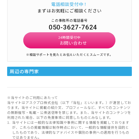
電話相談受付中！
まずはお気軽にご相談ください
この事務所の電話番号
050-3627-7624
24時間受付中
お問い合わせ
※相談サポートを見たとお伝えいただくとスムーズです。
周辺の専門家
※当サイトのご利用にあたって
当サイトはアスクプロ株式会社（以下「当社」といいます。）が運営してお
ります。当サイトに掲載の紹介文、プロフィールなど、すべてのコンテンツ
の無断複写・転載・公衆送信等を禁じます。また、当サイトのコンテンツを
利用された場合、以下の免責事項に同意したものとみなします。
当サイトには一般的な法律知識や事例に関する情報を掲載しております
が、これらの掲載情報は制作時点において、一般的な情報提供を目的と
したものであり、法律的なアドバイスや個別の事例への適用を行うもの
ではありません。