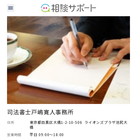
司法書士
司法書士戸嶋寛人事務所
東京都目黒区大橋1-2-10-506 ライオンズプラザ池尻大
住所
橋
平日 09:00～18:00
営業時間