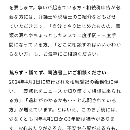
を要します。争いが起きている方・相続税申告が必
要な方には、弁護士や税理士のご紹介などもさせ
ていただきます。「自分でやりはじめたものの、書
類の漏れやちょっとしたミスで二度手間・三度手
間になっている方」「どこに相談すればいいかわか
らない方」も、お気軽にご相談ください。
――焦らず・慌てず、司法書士にご相談ください――
2024年4月1日に施行された相続登記の義務化に伴
い、「義務化をニュースで知り慌てて相談に来られ
る方」「過料がかかるかも……と心配されている
方」が増えています。とはいえ、このお手続には、
少なくとも同年4月1日から3年間は猶予がありま
す。お心あたりがある方、不安や心配がある方も、