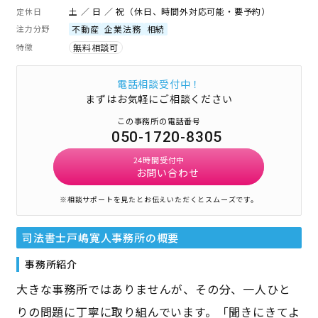
土 ／ 日 ／ 祝（休日、時間外対応可能・要予約）
定休日
注力分野
不動産
企業法務
相続
特徴
無料相談可
電話相談受付中！
まずはお気軽にご相談ください
この事務所の電話番号
050-1720-8305
24時間受付中
お問い合わせ
※相談サポートを見たとお伝えいただくとスムーズです。
司法書士戸嶋寛人事務所
の概要
事務所紹介
大きな事務所ではありませんが、その分、一人ひと
りの問題に丁寧に取り組んでいます。「聞きにきてよ