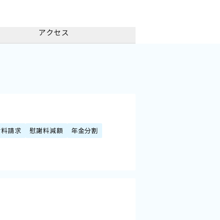
アクセス
謝料請求
慰謝料減額
年金分割