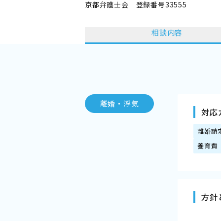
京都弁護士会 登録番号33555
相談内容
離婚・浮気
対応
離婚請
養育費
方針