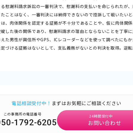
よる慰謝料請求訴訟の一審判決で、慰謝料の支払いを命じられたが、
ったことはなく、一審判決には納得できないので控訴して戦いたいと
では、肉体関係を認定する証拠が不十分であることや、仮に肉体関係
破綻した後の関係であり、慰謝料請求の理由とならないことを丁寧に
訴えた男性が興信所やGPS、ICレコーダーなどを使って調べたにも
決定づける証拠はないとして、支払義務がないとの判決を取得。逆転
電話相談受付中！
まずはお気軽にご相談ください
この事務所の電話番号
24時間受付中
050-1792-6205
お問い合わせ