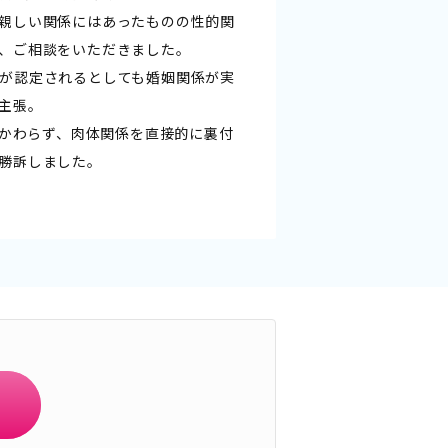
親しい関係にはあったものの性的関
、ご相談をいただきました。
が認定されるとしても婚姻関係が実
主張。
かかわらず、肉体関係を直接的に裏付
勝訴しました。