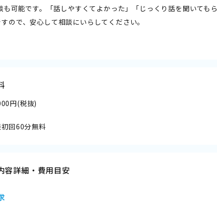
E相談も可能です。「話しやすくてよかった」「じっくり話を聞いても
ですので、安心して相談にいらしてください。
料
,000円(税抜)
初回60分無料
内容詳細・費用目安
求