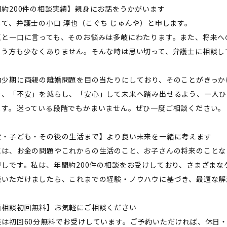
間約200件の相談実績】親身にお話をうかがいます
して、弁護士の小口 淳也（こぐち じゅんや）と申します。
題と一口に言っても、そのお悩みは多岐にわたります。また、将来へ
まう方も少なくありません。そんな時は思い切って、弁護士に相談し
幼少期に両親の離婚問題を目の当たりにしており、そのことがきっか
そ、「不安」を減らし、「安心」して未来へ踏み出せるよう、一人ひ
ます。迷っている段階でもかまいません。ぜひ一度ご相談ください。
産・子ども・その後の生活まで】より良い未来を一緒に考えます
題は、お金の問題やこれからの生活のこと、お子さんの将来のことな
押しです。私は、年間約200件の相談をお受けしており、さまざまな
談いただけましたら、これまでの経験・ノウハウに基づき、最適な解
面相談初回無料】お気軽にご相談ください
談は初回60分無料でお受けしています。ご予約いただければ、休日