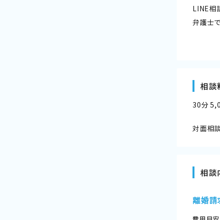
LIN
弁護士
相談
30分 5
対面相談
相談
離婚請
費用目安