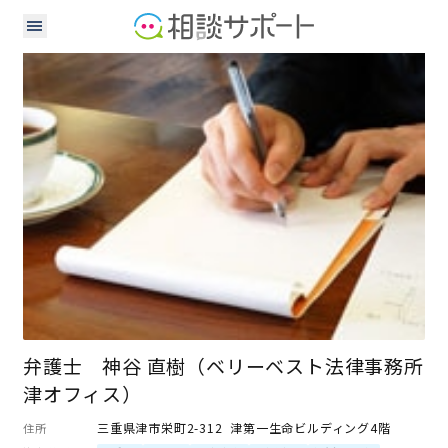
弁護士
弁護士 神谷 直樹（ベリーベスト法律事務所
津オフィス）
三重県津市栄町2-312 津第一生命ビルディング4階
住所