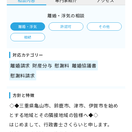
相談内容
専門家紹介
アクセス
離婚・浮気の相談
離婚・浮気
許認可
その他
相続
対応カテゴリー
離婚請求
財産分与
慰謝料
離婚協議書
慰謝料請求
方針と特徴
――◇◆三重県亀山市、鈴鹿市、津市、伊賀市を始め
とする地域とその隣接地域の皆様へ◆◇――
はじめまして、行政書士さくらいと申します。