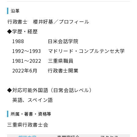
沿革
――行政書士 櫻井好基／プロフィール――
◆学歴・経歴
1988 日米会話学院
1992～1993 マドリード・コンプルテンセ大学
1981～2022 三重県職員
2022年6月 行政書士開業
◆対応可能外国語（日常会話レベル）
英語、スペイン語
所属・著書・資格等
三重県行政書士会