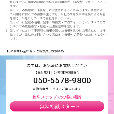
負いません。情報の利用については利用者が一切の責任を負うこととし
ます。
当サイトの情報は、予告なしに変更されることがあります。変更によっ
て利用者に何らかの損害が生じても、当社の故意又は重過失による場合
を除き、当社として一切の責任を負いません。
当サイトに記載の情報、記事、寄稿文・プロフィールなど、すべてのコ
ンテンツの無断複写・転載・公衆送信等を禁じます。
当サイトにおいて不適切な情報や誤った情報を見つけた場合には、お手
数ですが、当社のお問い合わせ窓口まで情報をご提供いただけると幸い
です。
TOP
お問い合わせ・ご相談
O10920045
まずは、お気軽にお電話ください
【受付無料】24時間365日受付
050-5578-9800
自動音声サービスでご案内します
簡単ステップで気軽に相談
無料相談スタート