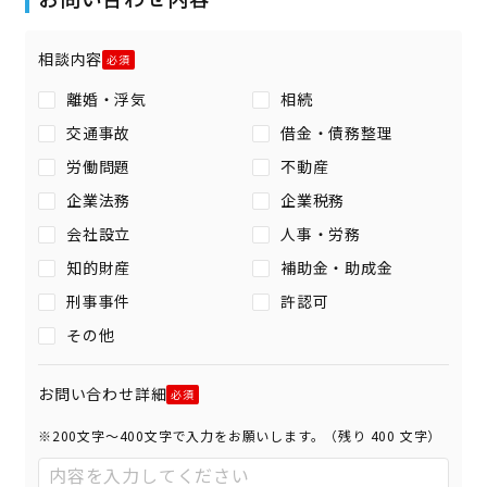
相談内容
離婚・浮気
相続
交通事故
借金・債務整理
労働問題
不動産
企業法務
企業税務
会社設立
人事・労務
知的財産
補助金・助成金
刑事事件
許認可
その他
お問い合わせ詳細
※200文字〜400文字で入力をお願いします。（残り
400
文字）