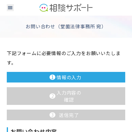
お問い合わせ（堂薗法律事務所 宛）
下記フォームに必要情報のご入力をお願いいたしま
す。
1
情報の入力
入力内容の
2
確認
3
送信完了
お問い合わせ内容