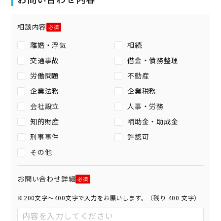
相談内容
離婚・浮気
相続
交通事故
借金・債務整理
労働問題
不動産
企業法務
企業税務
会社設立
人事・労務
知的財産
補助金・助成金
刑事事件
許認可
その他
お問い合わせ詳細
※200文字〜400文字で入力をお願いします。（残り
400
文字）