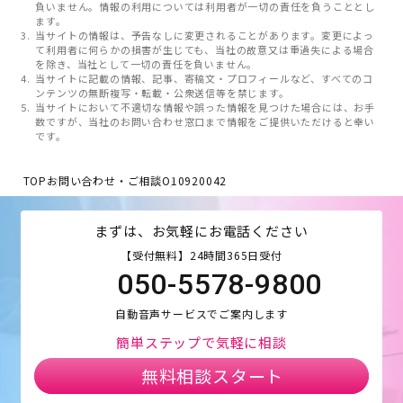
負いません。情報の利用については利用者が一切の責任を負うこととし
ます。
当サイトの情報は、予告なしに変更されることがあります。変更によっ
て利用者に何らかの損害が生じても、当社の故意又は重過失による場合
を除き、当社として一切の責任を負いません。
当サイトに記載の情報、記事、寄稿文・プロフィールなど、すべてのコ
ンテンツの無断複写・転載・公衆送信等を禁じます。
当サイトにおいて不適切な情報や誤った情報を見つけた場合には、お手
数ですが、当社のお問い合わせ窓口まで情報をご提供いただけると幸い
です。
TOP
お問い合わせ・ご相談
O10920042
まずは、お気軽にお電話ください
【受付無料】24時間365日受付
050-5578-9800
自動音声サービスでご案内します
簡単ステップで気軽に相談
無料相談スタート