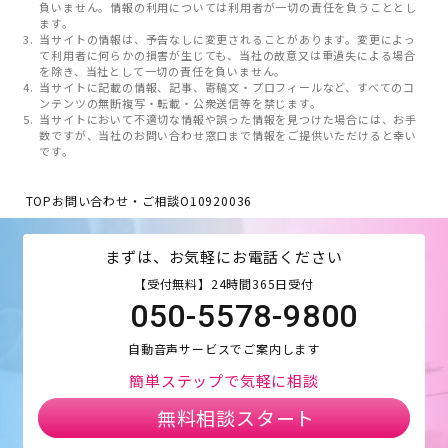
負いません。情報の利用については利用者が一切の責任を負うこととし
ます。
当サイトの情報は、予告なしに変更されることがあります。変更によっ
て利用者に何らかの損害が生じても、当社の故意又は重過失による場合
を除き、当社として一切の責任を負いません。
当サイトに記載の情報、記事、寄稿文・プロフィールなど、すべてのコ
ンテンツの無断複写・転載・公衆送信等を禁じます。
当サイトにおいて不適切な情報や誤った情報を見つけた場合には、お手
数ですが、当社のお問い合わせ窓口まで情報をご提供いただけると幸い
です。
TOP
お問い合わせ・ご相談
O10920036
まずは、お気軽にお電話ください
【受付無料】24時間365日受付
050-5578-9800
自動音声サービスでご案内します
簡単ステップで気軽に相談
無料相談スタート