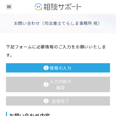
お問い合わせ（司法書士てらしま事務所 宛）
下記フォームに必要情報のご入力をお願いいたしま
す。
1
情報の入力
入力内容の
2
確認
3
送信完了
お問い合わせ内容