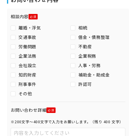
相談内容
離婚・浮気
相続
交通事故
借金・債務整理
労働問題
不動産
企業法務
企業税務
会社設立
人事・労務
知的財産
補助金・助成金
刑事事件
許認可
その他
お問い合わせ詳細
※200文字〜400文字で入力をお願いします。（残り
400
文字）