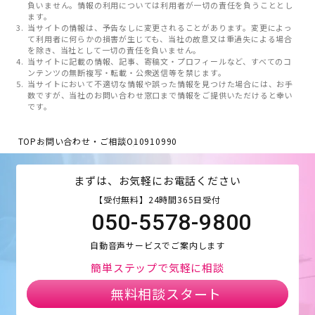
負いません。情報の利用については利用者が一切の責任を負うこととし
ます。
当サイトの情報は、予告なしに変更されることがあります。変更によっ
て利用者に何らかの損害が生じても、当社の故意又は重過失による場合
を除き、当社として一切の責任を負いません。
当サイトに記載の情報、記事、寄稿文・プロフィールなど、すべてのコ
ンテンツの無断複写・転載・公衆送信等を禁じます。
当サイトにおいて不適切な情報や誤った情報を見つけた場合には、お手
数ですが、当社のお問い合わせ窓口まで情報をご提供いただけると幸い
です。
TOP
お問い合わせ・ご相談
O10910990
まずは、お気軽にお電話ください
【受付無料】24時間365日受付
050-5578-9800
自動音声サービスでご案内します
簡単ステップで気軽に相談
無料相談スタート