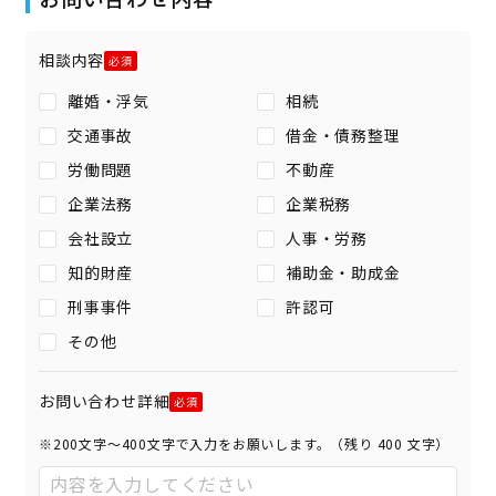
相談内容
離婚・浮気
相続
交通事故
借金・債務整理
労働問題
不動産
企業法務
企業税務
会社設立
人事・労務
知的財産
補助金・助成金
刑事事件
許認可
その他
お問い合わせ詳細
※200文字〜400文字で入力をお願いします。（残り
400
文字）