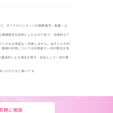
ど、すべてのコンテンツの無断複写・転載・公
な情報提供を目的としたものであり、法律的なア
ていかなる保証も一切致しません。当サイトの利
。情報の利用については利用者が一切の責任を負
は重過失による場合を除き、当社として一切の責
。
供いただけると幸いです。
気軽に相談