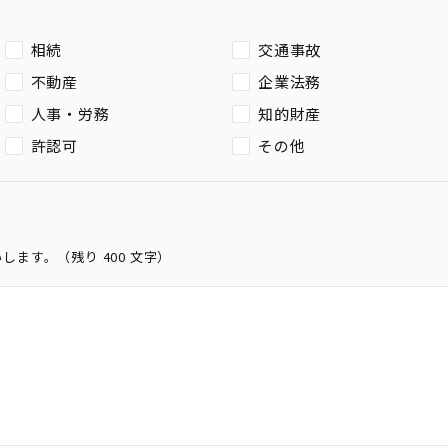
相続
交通事故
不動産
企業法務
人事・労務
知的財産
許認可
その他
いします。（残り
400
文字）