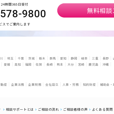
24時間365日受付
無料相談
5578-9800
ビスでご案内します
川
埼玉
千葉
茨城
栃木
群馬
愛知
静岡
岐阜
三重
長野
愛媛
高知
福岡
佐賀
長崎
熊本
大分
宮崎
鹿児島
沖縄
不動産
企業法務
企業税務
会社設立
人事・労務
知的財産
補助金・
相談サポートとは
ご相談の流れ
ご相談者様の声
よくある質問