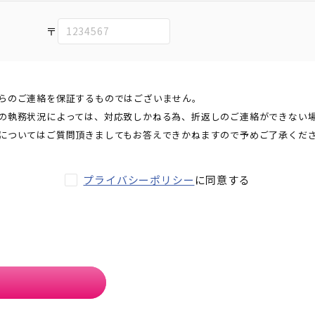
〒
らのご連絡を保証するものではございません。
の執務状況によっては、対応致しかねる為、折返しのご連絡ができない
についてはご質問頂きましてもお答えできかねますので予めご了承くだ
プライバシーポリシー
に同意する