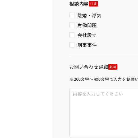
相談内容
離婚・浮気
労働問題
会社設立
刑事事件
お問い合わせ詳細
※200文字〜400文字で入力をお願