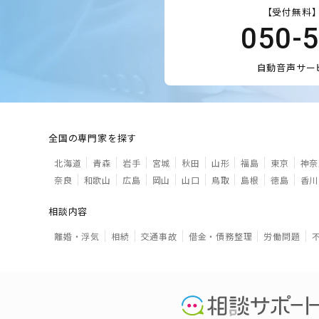
【受付無料】
050-
自動音声サー
全国の専門家を探す
北海道
青森
岩手
宮城
秋田
山形
福島
東京
神奈
奈良
和歌山
広島
岡山
山口
鳥取
島根
徳島
香川
相談内容
離婚・浮気
相続
交通事故
借金・債務整理
労働問題