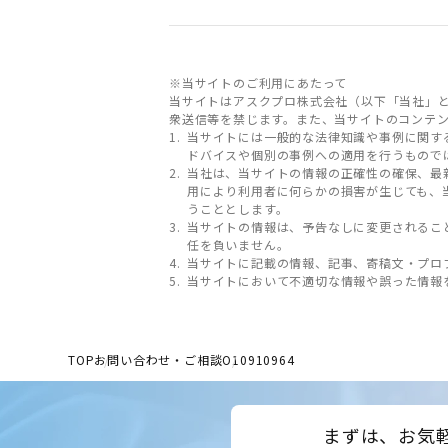
※当サイトのご利用にあたって
当サイトはアスクプロ株式会社（以下「当社」
衆送信等を禁じます。また、当サイトのコンテ
当サイトには一般的な法律知識や事例に関す
ドバイスや個別の事例への適用を行うもので
当社は、当サイトの情報の正確性の確保、最
用により利用者に何らかの損害が生じても、
うこととします。
当サイトの情報は、予告なしに変更されるこ
任を負いません。
当サイトに記載の情報、記事、寄稿文・プロ
当サイトにおいて不適切な情報や誤った情報
TOP
お問い合わせ・ご相談
O10910964
まずは、お気