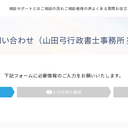
相談サポートとは
ご相談の流れ
ご相談者様の声
よくある質問
お役立
問い合わせ（山田弓行政書士事務所 
下記フォームに必要情報のご入力をお願いいたします。
2
入力内容の確認