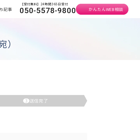
【受付無料】24時間365日受付
ち記事
かんたんWEB相談
050-5578-9800
宛）
3
送信完了