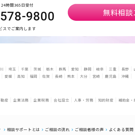
24時間365日受付
無料相談
5578-9800
ビスでご案内します
川
埼玉
千葉
茨城
栃木
群馬
愛知
静岡
岐阜
三重
長野
愛媛
高知
福岡
佐賀
長崎
熊本
大分
宮崎
鹿児島
沖縄
不動産
企業法務
企業税務
会社設立
人事・労務
知的財産
補助金・
相談サポートとは
ご相談の流れ
ご相談者様の声
よくある質問