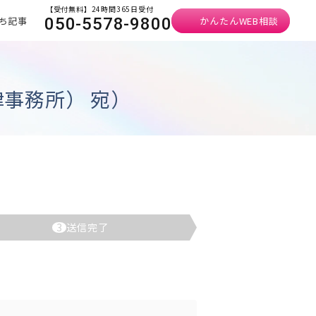
【受付無料】24時間365日受付
ち記事
かんたんWEB相談
050-5578-9800
事務所） 宛）
3
送信完了