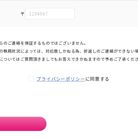
〒
らのご連絡を保証するものではございません。
の執務状況によっては、対応致しかねる為、折返しのご連絡ができない
についてはご質問頂きましてもお答えできかねますので予めご了承くだ
プライバシーポリシー
に同意する