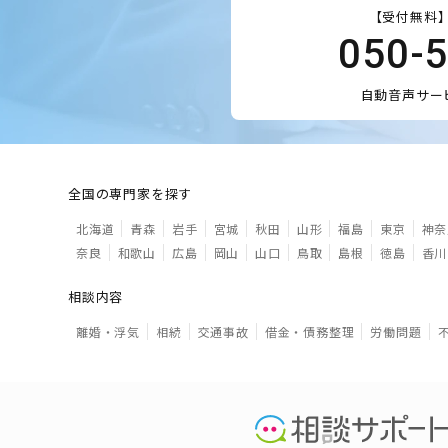
【受付無料】
050-
自動音声サー
全国の専門家を探す
北海道
青森
岩手
宮城
秋田
山形
福島
東京
神奈
奈良
和歌山
広島
岡山
山口
鳥取
島根
徳島
香川
相談内容
離婚・浮気
相続
交通事故
借金・債務整理
労働問題