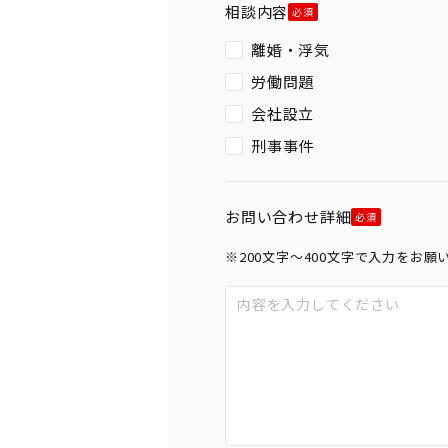
相談内容
離婚・浮気
労働問題
会社設立
刑事事件
お問い合わせ詳細
※200文字〜400文字で入力をお願