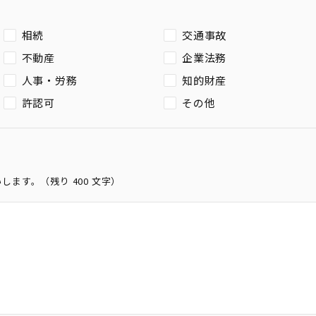
相続
交通事故
不動産
企業法務
人事・労務
知的財産
許認可
その他
いします。（残り
400
文字）