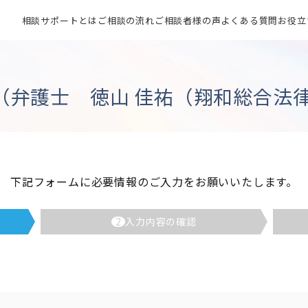
相談サポートとは
ご相談の流れ
ご相談者様の声
よくある質問
お役立
（弁護士 徳山 佳祐（翔和総合法律
下記フォームに必要情報のご入力をお願いいたします。
2
入力内容の確認