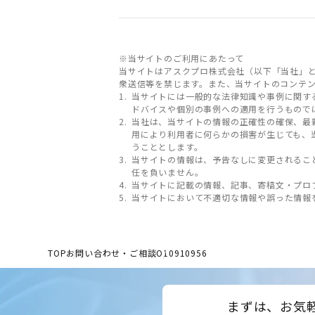
※当サイトのご利用にあたって
当サイトはアスクプロ株式会社（以下「当社」
衆送信等を禁じます。また、当サイトのコンテ
当サイトには一般的な法律知識や事例に関す
ドバイスや個別の事例への適用を行うもので
当社は、当サイトの情報の正確性の確保、最
用により利用者に何らかの損害が生じても、
うこととします。
当サイトの情報は、予告なしに変更されるこ
任を負いません。
当サイトに記載の情報、記事、寄稿文・プロ
当サイトにおいて不適切な情報や誤った情報
TOP
お問い合わせ・ご相談
O10910956
まずは、お気