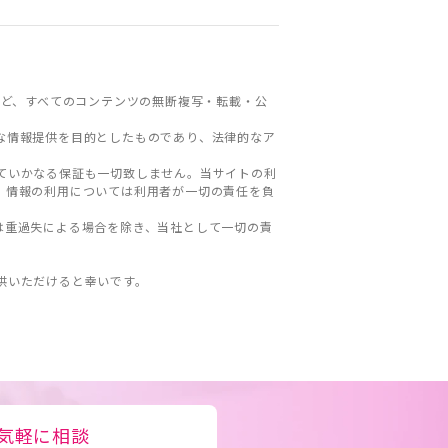
ど、すべてのコンテンツの無断複写・転載・公
な情報提供を目的としたものであり、法律的なア
ていかなる保証も一切致しません。当サイトの利
。情報の利用については利用者が一切の責任を負
は重過失による場合を除き、当社として一切の責
。
供いただけると幸いです。
気軽に相談