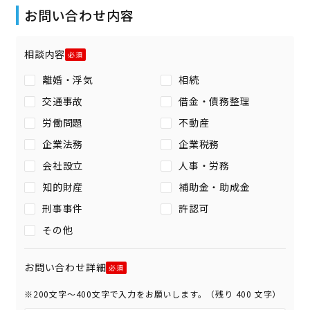
お問い合わせ内容
相談内容
離婚・浮気
相続
交通事故
借金・債務整理
労働問題
不動産
企業法務
企業税務
会社設立
人事・労務
知的財産
補助金・助成金
刑事事件
許認可
その他
お問い合わせ詳細
※200文字〜400文字で入力をお願いします。（残り
400
文字）