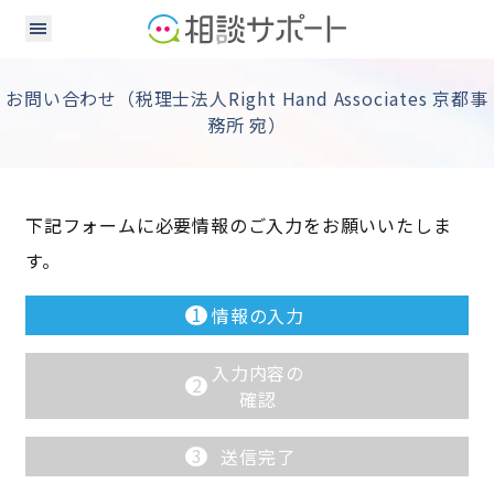
お問い合わせ（税理士法人Right Hand Associates 京都事
務所 宛）
下記フォームに必要情報のご入力をお願いいたしま
す。
1
情報の入力
入力内容の
2
確認
3
送信完了