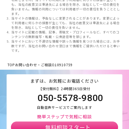
も、当社の故意又は重過失による場合を除き、当社として一切の責任を
負いません。情報の利用については利用者が一切の責任を負うこととし
ます。
当サイトの情報は、予告なしに変更されることがあります。変更によっ
て利用者に何らかの損害が生じても、当社の故意又は重過失による場合
を除き、当社として一切の責任を負いません。
当サイトに記載の情報、記事、寄稿文・プロフィールなど、すべてのコ
ンテンツの無断複写・転載・公衆送信等を禁じます。
当サイトにおいて不適切な情報や誤った情報を見つけた場合には、お手
数ですが、当社のお問い合わせ窓口まで情報をご提供いただけると幸い
です。
TOP
お問い合わせ・ご相談
O10910759
まずは、お気軽にお電話ください
【受付無料】24時間365日受付
050-5578-9800
自動音声サービスでご案内します
簡単ステップで気軽に相談
無料相談スタート