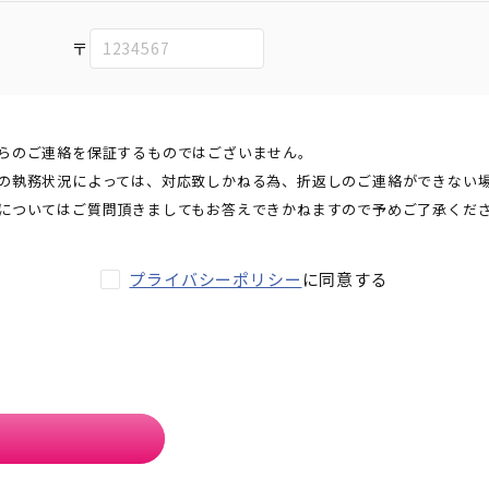
〒
らのご連絡を保証するものではございません。
の執務状況によっては、対応致しかねる為、折返しのご連絡ができない
についてはご質問頂きましてもお答えできかねますので予めご了承くだ
プライバシーポリシー
に同意する