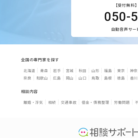
【受付無料】
050-
自動音声サー
全国の専門家を探す
北海道
青森
岩手
宮城
秋田
山形
福島
東京
神奈
奈良
和歌山
広島
岡山
山口
鳥取
島根
徳島
香川
相談内容
離婚・浮気
相続
交通事故
借金・債務整理
労働問題