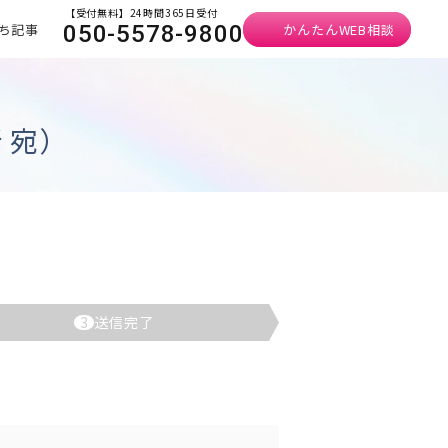
【受付無料】24時間365日受付
ち記事
かんたんWEB相談
050-5578-9800
 宛）
3
送信完了