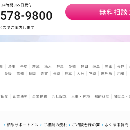
24時間365日受付
無料相談
5578-9800
ビスでご案内します
川
埼玉
千葉
茨城
栃木
群馬
愛知
静岡
岐阜
三重
長野
愛媛
高知
福岡
佐賀
長崎
熊本
大分
宮崎
鹿児島
沖縄
不動産
企業法務
企業税務
会社設立
人事・労務
知的財産
補助金・
相談サポートとは
ご相談の流れ
ご相談者様の声
よくある質問