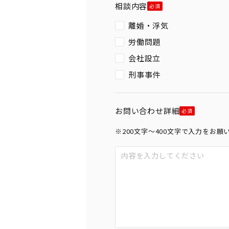
相談内容
離婚・浮気
労働問題
会社設立
刑事事件
お問い合わせ詳細
※200文字〜400文字で入力をお願