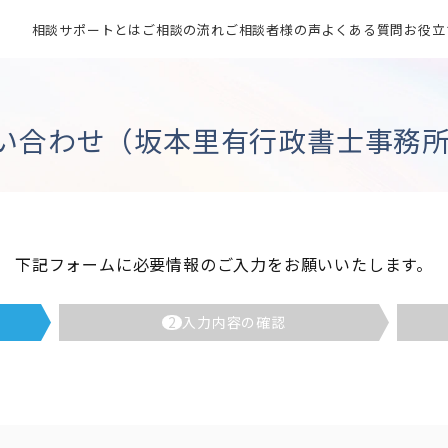
相談サポートとは
ご相談の流れ
ご相談者様の声
よくある質問
お役立
い合わせ（坂本里有行政書士事務所
下記フォームに必要情報のご入力をお願いいたします。
2
入力内容の確認