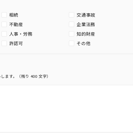
相続
交通事故
不動産
企業法務
人事・労務
知的財産
許認可
その他
いします。（残り
400
文字）