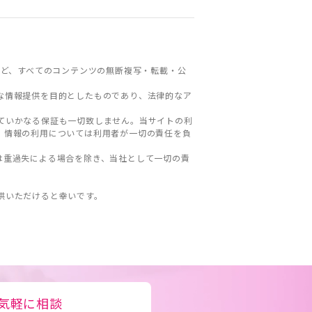
ど、すべてのコンテンツの無断複写・転載・公
な情報提供を目的としたものであり、法律的なア
ていかなる保証も一切致しません。当サイトの利
。情報の利用については利用者が一切の責任を負
は重過失による場合を除き、当社として一切の責
。
供いただけると幸いです。
気軽に相談