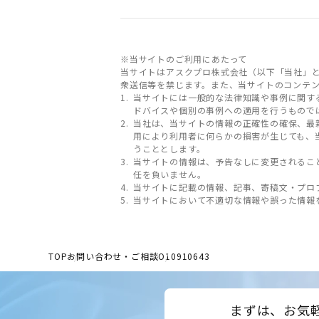
※当サイトのご利用にあたって
当サイトはアスクプロ株式会社（以下「当社」
衆送信等を禁じます。また、当サイトのコンテ
当サイトには一般的な法律知識や事例に関す
ドバイスや個別の事例への適用を行うもので
当社は、当サイトの情報の正確性の確保、最
用により利用者に何らかの損害が生じても、
うこととします。
当サイトの情報は、予告なしに変更されるこ
任を負いません。
当サイトに記載の情報、記事、寄稿文・プロ
当サイトにおいて不適切な情報や誤った情報
TOP
お問い合わせ・ご相談
O10910643
まずは、お気