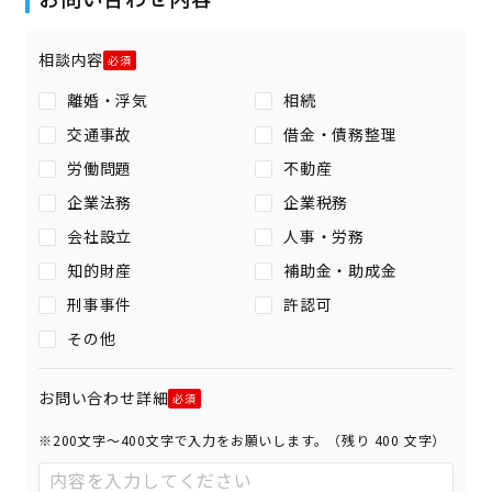
相談内容
離婚・浮気
相続
交通事故
借金・債務整理
労働問題
不動産
企業法務
企業税務
会社設立
人事・労務
知的財産
補助金・助成金
刑事事件
許認可
その他
お問い合わせ詳細
※200文字〜400文字で入力をお願いします。（残り
400
文字）