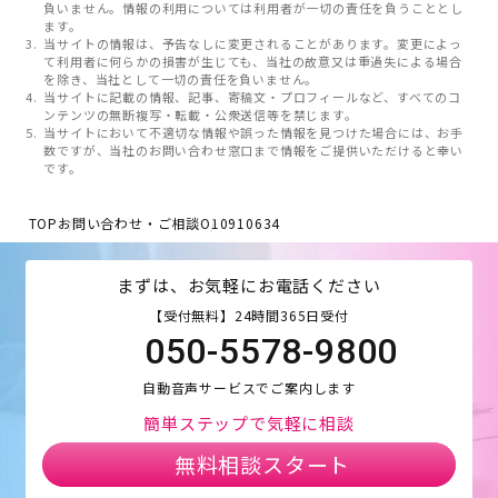
負いません。情報の利用については利用者が一切の責任を負うこととし
ます。
当サイトの情報は、予告なしに変更されることがあります。変更によっ
て利用者に何らかの損害が生じても、当社の故意又は重過失による場合
を除き、当社として一切の責任を負いません。
当サイトに記載の情報、記事、寄稿文・プロフィールなど、すべてのコ
ンテンツの無断複写・転載・公衆送信等を禁じます。
当サイトにおいて不適切な情報や誤った情報を見つけた場合には、お手
数ですが、当社のお問い合わせ窓口まで情報をご提供いただけると幸い
です。
TOP
お問い合わせ・ご相談
O10910634
まずは、お気軽にお電話ください
【受付無料】24時間365日受付
050-5578-9800
自動音声サービスでご案内します
簡単ステップで気軽に相談
無料相談スタート