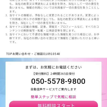
も、当社の故意又は重過失による場合を除き、当社として一切の責任を
負いません。情報の利用については利用者が一切の責任を負うこととし
ます。
当サイトの情報は、予告なしに変更されることがあります。変更によっ
て利用者に何らかの損害が生じても、当社の故意又は重過失による場合
を除き、当社として一切の責任を負いません。
当サイトに記載の情報、記事、寄稿文・プロフィールなど、すべてのコ
ンテンツの無断複写・転載・公衆送信等を禁じます。
当サイトにおいて不適切な情報や誤った情報を見つけた場合には、お手
数ですが、当社のお問い合わせ窓口まで情報をご提供いただけると幸い
です。
TOP
お問い合わせ・ご相談
O10910540
まずは、お気軽にお電話ください
【受付無料】24時間365日受付
050-5578-9800
自動音声サービスでご案内します
簡単ステップで気軽に相談
無料相談スタート