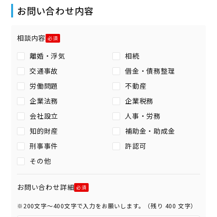
お問い合わせ内容
相談内容
離婚・浮気
相続
交通事故
借金・債務整理
労働問題
不動産
企業法務
企業税務
会社設立
人事・労務
知的財産
補助金・助成金
刑事事件
許認可
その他
お問い合わせ詳細
※200文字〜400文字で入力をお願いします。（残り
400
文字）