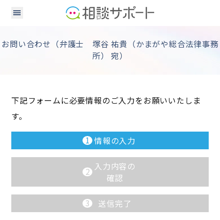
お問い合わせ（弁護士 塚谷 祐貴（かまがや総合法律事務
所） 宛）
下記フォームに必要情報のご入力をお願いいたしま
す。
1
情報の入力
入力内容の
2
確認
3
送信完了