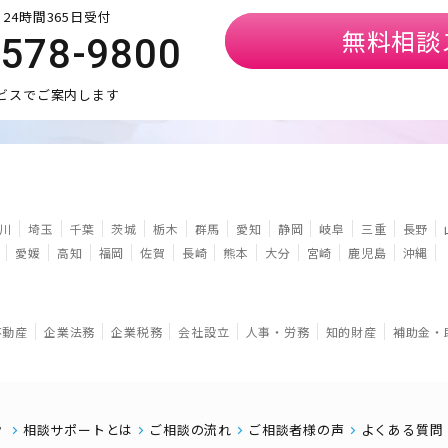
24時間365日受付
無料相談
5578-9800
ビスでご案内します
川
埼玉
千葉
茨城
栃木
群馬
愛知
静岡
岐阜
三重
長野
愛媛
高知
福岡
佐賀
長崎
熊本
大分
宮崎
鹿児島
沖縄
不動産
企業法務
企業税務
会社設立
人事・労務
知的財産
補助金・
相談サポートとは
ご相談の流れ
ご相談者様の声
よくある質問