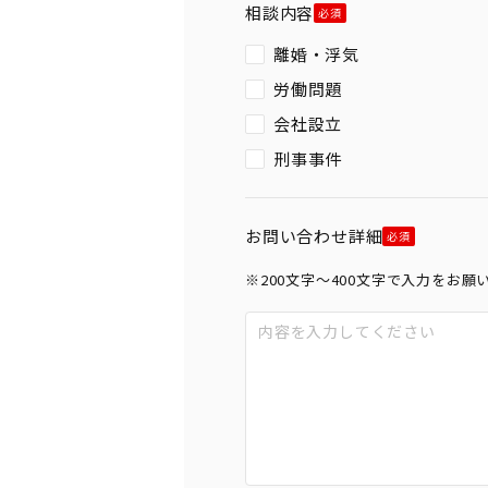
相談内容
離婚・浮気
労働問題
会社設立
刑事事件
お問い合わせ詳細
※200文字〜400文字で入力をお願