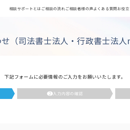
相談サポートとは
ご相談の流れ
ご相談者様の声
よくある質問
お役立
せ（司法書士法人・行政書士法人mij
下記フォームに必要情報のご入力をお願いいたします。
2
入力内容の確認