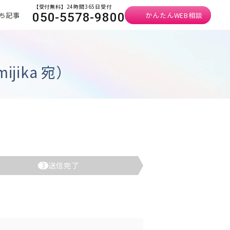
【受付無料】24時間365日受付
ち記事
かんたんWEB相談
050-5578-9800
ika 宛）
3
送信完了