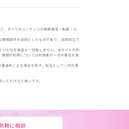
ど、すべてのコンテンツの無断複写・転載・公
な情報提供を目的としたものであり、法律的なア
ていかなる保証も一切致しません。当サイトの利
。情報の利用については利用者が一切の責任を負
は重過失による場合を除き、当社として一切の責
。
供いただけると幸いです。
気軽に相談