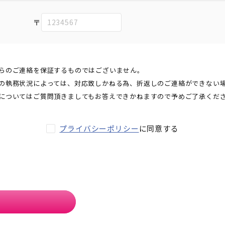
〒
らのご連絡を保証するものではございません。
の執務状況によっては、対応致しかねる為、折返しのご連絡ができない
についてはご質問頂きましてもお答えできかねますので予めご了承くだ
プライバシーポリシー
に同意する