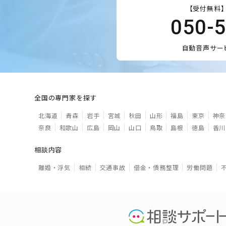
【受付無料】
050-
自動音声サー
全国の専門家を探す
北海道
青森
岩手
宮城
秋田
山形
福島
東京
神奈
奈良
和歌山
広島
岡山
山口
鳥取
島根
徳島
香川
相談内容
離婚・浮気
相続
交通事故
借金・債務整理
労働問題