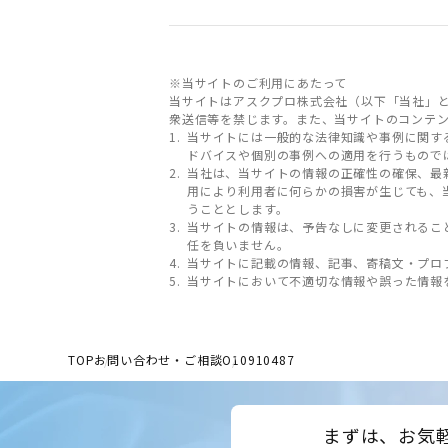
※当サイトのご利用にあたって
当サイトはアスクプロ株式会社（以下「当社」
衆送信等を禁じます。また、当サイトのコンテ
当サイトには一般的な法律知識や事例に関す
ドバイスや個別の事例への適用を行うもので
当社は、当サイトの情報の正確性の確保、最
用により利用者に何らかの損害が生じても、
うこととします。
当サイトの情報は、予告なしに変更されるこ
任を負いません。
当サイトに記載の情報、記事、寄稿文・プロ
当サイトにおいて不適切な情報や誤った情報
TOP
お問い合わせ・ご相談
O10910487
まずは、お気