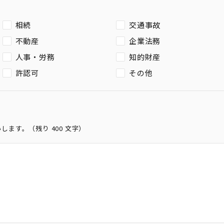
相続
交通事故
不動産
企業法務
人事・労務
知的財産
許認可
その他
いします。（残り
400
文字）