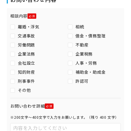
相談内容
離婚・浮気
相続
交通事故
借金・債務整理
労働問題
不動産
企業法務
企業税務
会社設立
人事・労務
知的財産
補助金・助成金
刑事事件
許認可
その他
お問い合わせ詳細
※200文字〜400文字で入力をお願いします。（残り
400
文字）