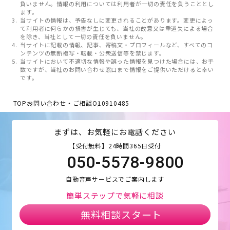
負いません。情報の利用については利用者が一切の責任を負うこととし
ます。
当サイトの情報は、予告なしに変更されることがあります。変更によっ
て利用者に何らかの損害が生じても、当社の故意又は重過失による場合
を除き、当社として一切の責任を負いません。
当サイトに記載の情報、記事、寄稿文・プロフィールなど、すべてのコ
ンテンツの無断複写・転載・公衆送信等を禁じます。
当サイトにおいて不適切な情報や誤った情報を見つけた場合には、お手
数ですが、当社のお問い合わせ窓口まで情報をご提供いただけると幸い
です。
TOP
お問い合わせ・ご相談
O10910485
まずは、お気軽にお電話ください
【受付無料】24時間365日受付
050-5578-9800
自動音声サービスでご案内します
簡単ステップで気軽に相談
無料相談スタート