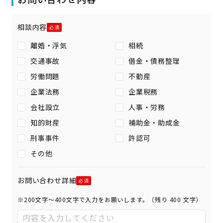
相談内容
離婚・浮気
相続
交通事故
借金・債務整理
労働問題
不動産
企業法務
企業税務
会社設立
人事・労務
知的財産
補助金・助成金
刑事事件
許認可
その他
お問い合わせ詳細
※200文字〜400文字で入力をお願いします。（残り
400
文字）