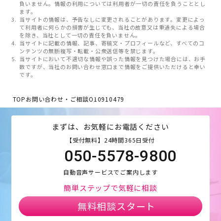
負いません。情報の利用については利用者が一切の責任を負うこととし
ます。
当サイトの情報は、予告なしに変更されることがあります。変更によっ
て利用者に何らかの損害が生じても、当社の故意又は重過失による場合
を除き、当社として一切の責任を負いません。
当サイトに記載の情報、記事、寄稿文・プロフィールなど、すべてのコ
ンテンツの無断複写・転載・公衆送信等を禁じます。
当サイトにおいて不適切な情報や誤った情報を見つけた場合には、お手
数ですが、当社のお問い合わせ窓口まで情報をご提供いただけると幸い
です。
TOP
お問い合わせ・ご相談
O10910479
まずは、お気軽にお電話ください
【受付無料】24時間365日受付
050-5578-9800
自動音声サービスでご案内します
簡単ステップで気軽に相談
無料相談スタート