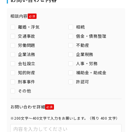
相談内容
離婚・浮気
相続
交通事故
借金・債務整理
労働問題
不動産
企業法務
企業税務
会社設立
人事・労務
知的財産
補助金・助成金
刑事事件
許認可
その他
お問い合わせ詳細
※200文字〜400文字で入力をお願いします。（残り
400
文字）