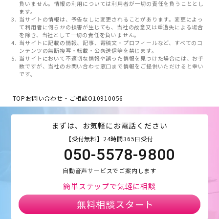
負いません。情報の利用については利用者が一切の責任を負うこととし
ます。
当サイトの情報は、予告なしに変更されることがあります。変更によっ
て利用者に何らかの損害が生じても、当社の故意又は重過失による場合
を除き、当社として一切の責任を負いません。
当サイトに記載の情報、記事、寄稿文・プロフィールなど、すべてのコ
ンテンツの無断複写・転載・公衆送信等を禁じます。
当サイトにおいて不適切な情報や誤った情報を見つけた場合には、お手
数ですが、当社のお問い合わせ窓口まで情報をご提供いただけると幸い
です。
TOP
お問い合わせ・ご相談
O10910056
まずは、お気軽にお電話ください
【受付無料】24時間365日受付
050-5578-9800
自動音声サービスでご案内します
簡単ステップで気軽に相談
無料相談スタート