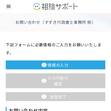
お問い合わせ（すずき行政書士事務所 宛）
下記フォームに必要情報のご入力をお願いいたしま
す。
1
情報の入力
入力内容の
2
確認
3
送信完了
お問い合わせ内容