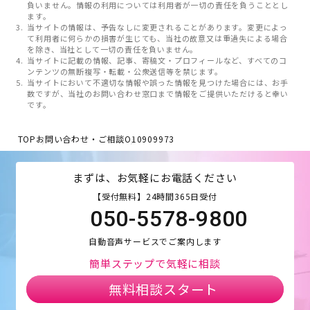
負いません。情報の利用については利用者が一切の責任を負うこととし
ます。
当サイトの情報は、予告なしに変更されることがあります。変更によっ
て利用者に何らかの損害が生じても、当社の故意又は重過失による場合
を除き、当社として一切の責任を負いません。
当サイトに記載の情報、記事、寄稿文・プロフィールなど、すべてのコ
ンテンツの無断複写・転載・公衆送信等を禁じます。
当サイトにおいて不適切な情報や誤った情報を見つけた場合には、お手
数ですが、当社のお問い合わせ窓口まで情報をご提供いただけると幸い
です。
TOP
お問い合わせ・ご相談
O10909973
まずは、お気軽にお電話ください
【受付無料】24時間365日受付
050-5578-9800
自動音声サービスでご案内します
簡単ステップで気軽に相談
無料相談スタート