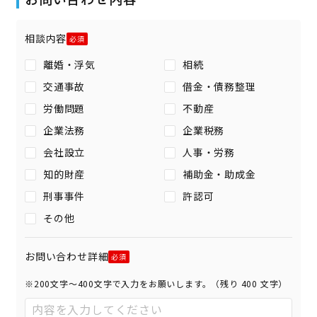
相談内容
離婚・浮気
相続
交通事故
借金・債務整理
労働問題
不動産
企業法務
企業税務
会社設立
人事・労務
知的財産
補助金・助成金
刑事事件
許認可
その他
お問い合わせ詳細
※200文字〜400文字で入力をお願いします。（残り
400
文字）