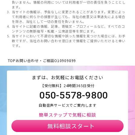
負いません。情報の利用については利用者が一切の責任を負うこととし
ます。
当サイトの情報は、予告なしに変更されることがあります。変更によっ
て利用者に何らかの損害が生じても、当社の故意又は重過失による場合
を除き、当社として一切の責任を負いません。
当サイトに記載の情報、記事、寄稿文・プロフィールなど、すべてのコ
ンテンツの無断複写・転載・公衆送信等を禁じます。
当サイトにおいて不適切な情報や誤った情報を見つけた場合には、お手
数ですが、当社のお問い合わせ窓口まで情報をご提供いただけると幸い
です。
TOP
お問い合わせ・ご相談
O10909899
まずは、お気軽にお電話ください
【受付無料】24時間365日受付
050-5578-9800
自動音声サービスでご案内します
簡単ステップで気軽に相談
無料相談スタート