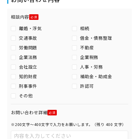
相談内容
離婚・浮気
相続
交通事故
借金・債務整理
労働問題
不動産
企業法務
企業税務
会社設立
人事・労務
知的財産
補助金・助成金
刑事事件
許認可
その他
お問い合わせ詳細
※200文字〜400文字で入力をお願いします。（残り
400
文字）