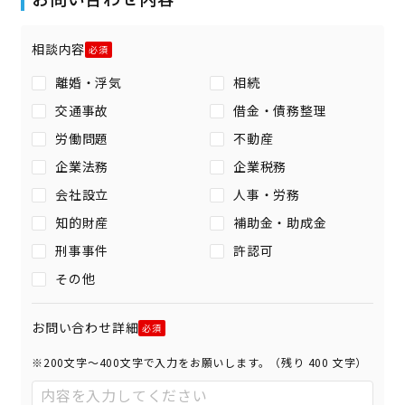
相談内容
離婚・浮気
相続
交通事故
借金・債務整理
労働問題
不動産
企業法務
企業税務
会社設立
人事・労務
知的財産
補助金・助成金
刑事事件
許認可
その他
お問い合わせ詳細
※200文字〜400文字で入力をお願いします。（残り
400
文字）