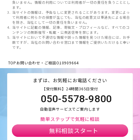
負いません。情報の利用については利用者が一切の責任を負うこととし
ます。
当サイトの情報は、予告なしに変更されることがあります。変更によっ
て利用者に何らかの損害が生じても、当社の故意又は重過失による場合
を除き、当社として一切の責任を負いません。
当サイトに記載の情報、記事、寄稿文・プロフィールなど、すべてのコ
ンテンツの無断複写・転載・公衆送信等を禁じます。
当サイトにおいて不適切な情報や誤った情報を見つけた場合には、お手
数ですが、当社のお問い合わせ窓口まで情報をご提供いただけると幸い
です。
TOP
お問い合わせ・ご相談
O10909664
まずは、お気軽にお電話ください
【受付無料】24時間365日受付
050-5578-9800
自動音声サービスでご案内します
簡単ステップで気軽に相談
無料相談スタート