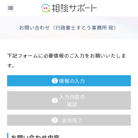
お問い合わせ（行政書士すとう事務所 宛）
下記フォームに必要情報のご入力をお願いいたしま
す。
1
情報の入力
入力内容の
2
確認
3
送信完了
お問い合わせ内容