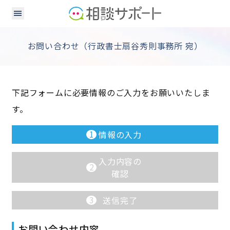
お問い合わせ（行政書士扇谷秀則事務所 宛）
下記フォームに必要情報のご入力をお願いいたしま
す。
1
情報の入力
入力内容の
2
確認
3
送信完了
お問い合わせ内容