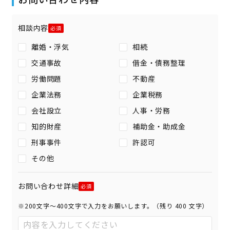
相談内容
離婚・浮気
相続
交通事故
借金・債務整理
労働問題
不動産
企業法務
企業税務
会社設立
人事・労務
知的財産
補助金・助成金
刑事事件
許認可
その他
お問い合わせ詳細
※200文字〜400文字で入力をお願いします。（残り
400
文字）