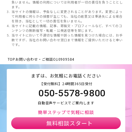
負いません。情報の利用については利用者が一切の責任を負うこととし
ます。
当サイトの情報は、予告なしに変更されることがあります。変更によっ
て利用者に何らかの損害が生じても、当社の故意又は重過失による場合
を除き、当社として一切の責任を負いません。
当サイトに記載の情報、記事、寄稿文・プロフィールなど、すべてのコ
ンテンツの無断複写・転載・公衆送信等を禁じます。
当サイトにおいて不適切な情報や誤った情報を見つけた場合には、お手
数ですが、当社のお問い合わせ窓口まで情報をご提供いただけると幸い
です。
TOP
お問い合わせ・ご相談
O10909584
まずは、お気軽にお電話ください
【受付無料】24時間365日受付
050-5578-9800
自動音声サービスでご案内します
簡単ステップで気軽に相談
無料相談スタート