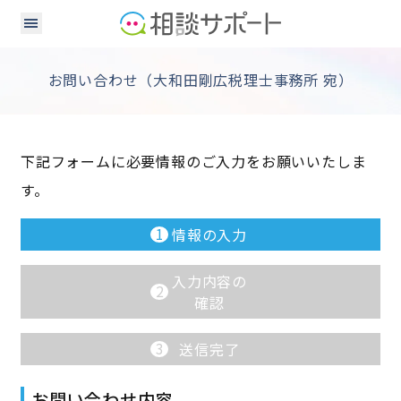
お問い合わせ（大和田剛広税理士事務所 宛）
下記フォームに必要情報のご入力をお願いいたしま
す。
1
情報の入力
入力内容の
2
確認
3
送信完了
お問い合わせ内容