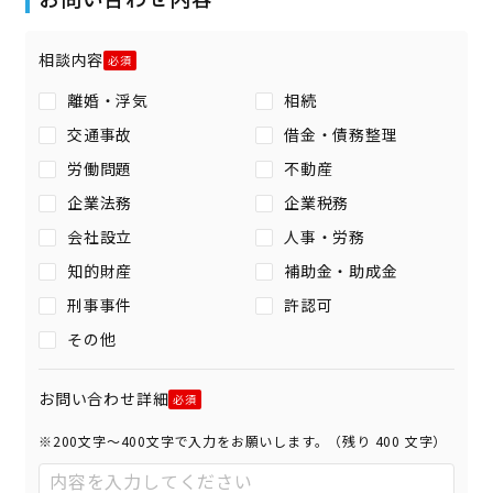
相談内容
離婚・浮気
相続
交通事故
借金・債務整理
労働問題
不動産
企業法務
企業税務
会社設立
人事・労務
知的財産
補助金・助成金
刑事事件
許認可
その他
お問い合わせ詳細
※200文字〜400文字で入力をお願いします。（残り
400
文字）