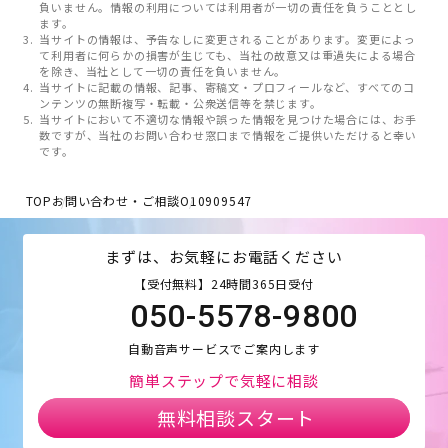
負いません。情報の利用については利用者が一切の責任を負うこととし
ます。
当サイトの情報は、予告なしに変更されることがあります。変更によっ
て利用者に何らかの損害が生じても、当社の故意又は重過失による場合
を除き、当社として一切の責任を負いません。
当サイトに記載の情報、記事、寄稿文・プロフィールなど、すべてのコ
ンテンツの無断複写・転載・公衆送信等を禁じます。
当サイトにおいて不適切な情報や誤った情報を見つけた場合には、お手
数ですが、当社のお問い合わせ窓口まで情報をご提供いただけると幸い
です。
TOP
お問い合わせ・ご相談
O10909547
まずは、お気軽にお電話ください
【受付無料】24時間365日受付
050-5578-9800
自動音声サービスでご案内します
簡単ステップで気軽に相談
無料相談スタート