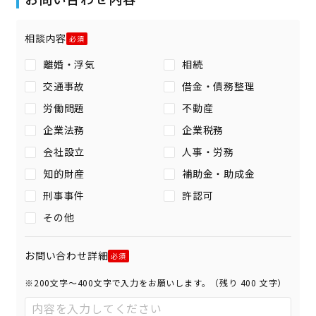
相談内容
離婚・浮気
相続
交通事故
借金・債務整理
労働問題
不動産
企業法務
企業税務
会社設立
人事・労務
知的財産
補助金・助成金
刑事事件
許認可
その他
お問い合わせ詳細
※200文字〜400文字で入力をお願いします。（残り
400
文字）