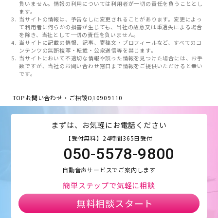
負いません。情報の利用については利用者が一切の責任を負うこととし
ます。
当サイトの情報は、予告なしに変更されることがあります。変更によっ
て利用者に何らかの損害が生じても、当社の故意又は重過失による場合
を除き、当社として一切の責任を負いません。
当サイトに記載の情報、記事、寄稿文・プロフィールなど、すべてのコ
ンテンツの無断複写・転載・公衆送信等を禁じます。
当サイトにおいて不適切な情報や誤った情報を見つけた場合には、お手
数ですが、当社のお問い合わせ窓口まで情報をご提供いただけると幸い
です。
TOP
お問い合わせ・ご相談
O10909110
まずは、お気軽にお電話ください
【受付無料】24時間365日受付
050-5578-9800
自動音声サービスでご案内します
簡単ステップで気軽に相談
無料相談スタート