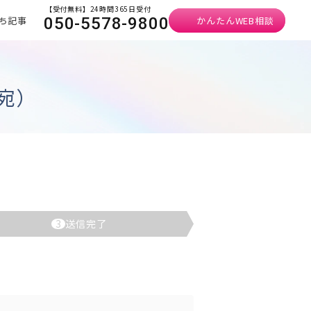
【受付無料】24時間365日受付
ち記事
かんたんWEB相談
050-5578-9800
宛）
3
送信完了