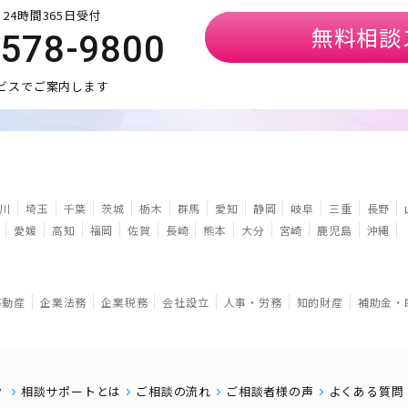
24時間365日受付
無料相談
5578-9800
ビスでご案内します
川
埼玉
千葉
茨城
栃木
群馬
愛知
静岡
岐阜
三重
長野
愛媛
高知
福岡
佐賀
長崎
熊本
大分
宮崎
鹿児島
沖縄
不動産
企業法務
企業税務
会社設立
人事・労務
知的財産
補助金・
相談サポートとは
ご相談の流れ
ご相談者様の声
よくある質問