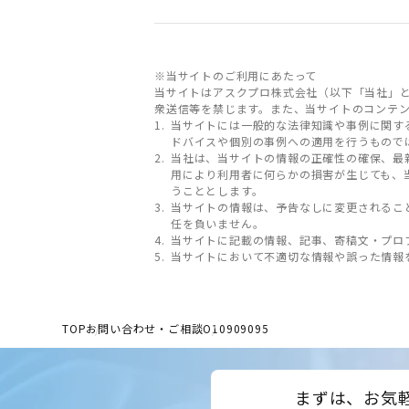
※当サイトのご利用にあたって
当サイトはアスクプロ株式会社（以下「当社」
衆送信等を禁じます。また、当サイトのコンテ
当サイトには一般的な法律知識や事例に関す
ドバイスや個別の事例への適用を行うもので
当社は、当サイトの情報の正確性の確保、最
用により利用者に何らかの損害が生じても、
うこととします。
当サイトの情報は、予告なしに変更されるこ
任を負いません。
当サイトに記載の情報、記事、寄稿文・プロ
当サイトにおいて不適切な情報や誤った情報
TOP
お問い合わせ・ご相談
O10909095
まずは、お気