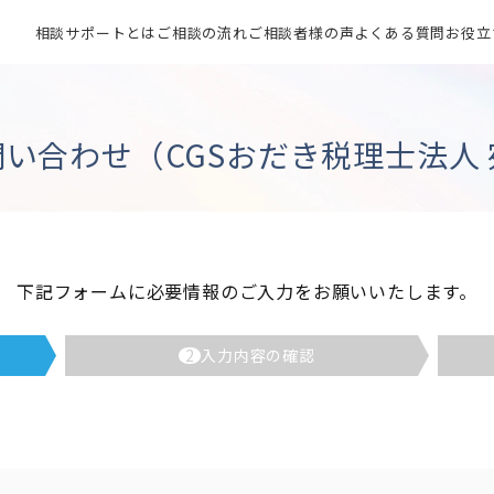
相談サポートとは
ご相談の流れ
ご相談者様の声
よくある質問
お役立
問い合わせ（CGSおだき税理士法人 
下記フォームに必要情報のご入力をお願いいたします。
2
入力内容の確認