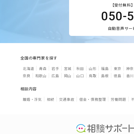
【受付無料】
050-
自動音声サー
全国の専門家を探す
北海道
青森
岩手
宮城
秋田
山形
福島
東京
神奈
奈良
和歌山
広島
岡山
山口
鳥取
島根
徳島
香川
相談内容
離婚・浮気
相続
交通事故
借金・債務整理
労働問題