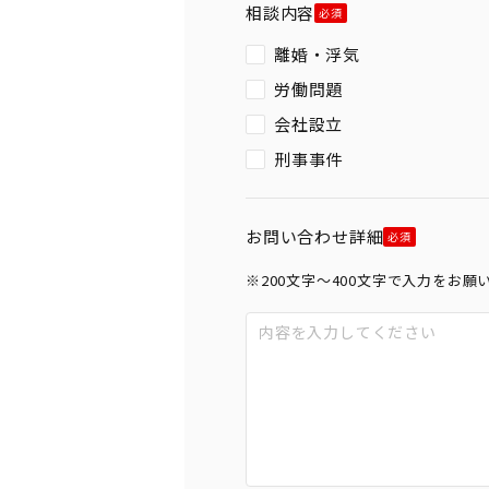
相談内容
離婚・浮気
労働問題
会社設立
刑事事件
お問い合わせ詳細
※200文字〜400文字で入力をお願