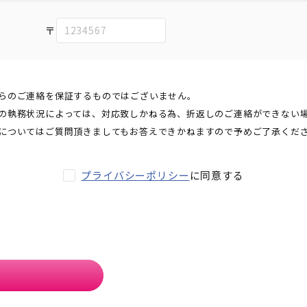
〒
らのご連絡を保証するものではございません。
の執務状況によっては、対応致しかねる為、折返しのご連絡ができない
についてはご質問頂きましてもお答えできかねますので予めご了承くだ
プライバシーポリシー
に同意する