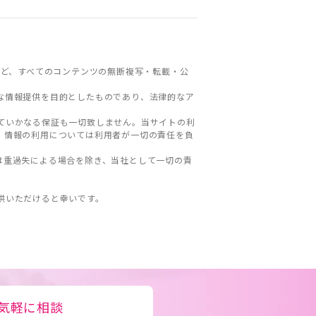
ど、すべてのコンテンツの無断複写・転載・公
な情報提供を目的としたものであり、法律的なア
ていかなる保証も一切致しません。当サイトの利
。情報の利用については利用者が一切の責任を負
は重過失による場合を除き、当社として一切の責
。
供いただけると幸いです。
気軽に相談