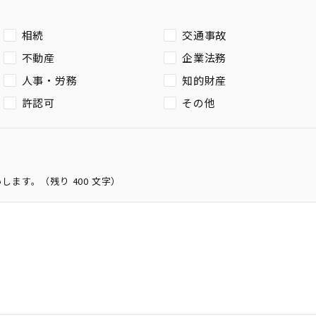
相続
交通事故
不動産
企業法務
人事・労務
知的財産
許認可
その他
いします。（残り
400
文字）