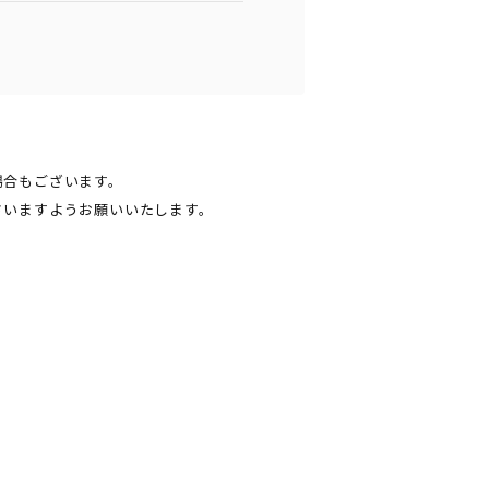
場合もございます。
さいますようお願いいたします。