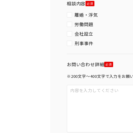
相談内容
離婚・浮気
労働問題
会社設立
刑事事件
お問い合わせ詳細
※200文字〜400文字で入力をお願