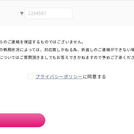
〒
らのご連絡を保証するものではございません。
の執務状況によっては、対応致しかねる為、折返しのご連絡ができない
についてはご質問頂きましてもお答えできかねますので予めご了承くだ
プライバシーポリシー
に同意する