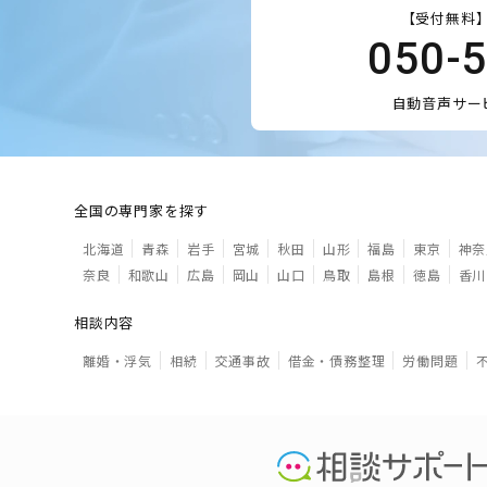
【受付無料】
050-
自動音声サー
全国の専門家を探す
北海道
青森
岩手
宮城
秋田
山形
福島
東京
神奈
奈良
和歌山
広島
岡山
山口
鳥取
島根
徳島
香川
相談内容
離婚・浮気
相続
交通事故
借金・債務整理
労働問題