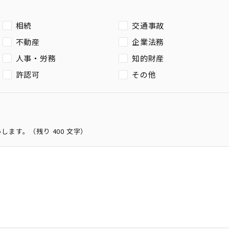
相続
交通事故
不動産
企業法務
人事・労務
知的財産
許認可
その他
いします。（残り
400
文字）