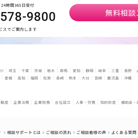
24時間365日受付
無料相談
5578-9800
ビスでご案内します
川
埼玉
千葉
茨城
栃木
群馬
愛知
静岡
岐阜
三重
長野
愛媛
高知
福岡
佐賀
長崎
熊本
大分
宮崎
鹿児島
沖縄
不動産
企業法務
企業税務
会社設立
人事・労務
知的財産
補助金・
相談サポートとは
ご相談の流れ
ご相談者様の声
よくある質問