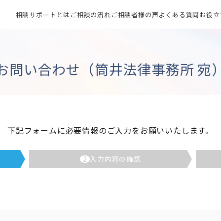
相談サポートとは
ご相談の流れ
ご相談者様の声
よくある質問
お役立
お問い合わせ（筒井法律事務所 宛
下記フォームに必要情報のご入力をお願いいたします。
2
入力内容の確認