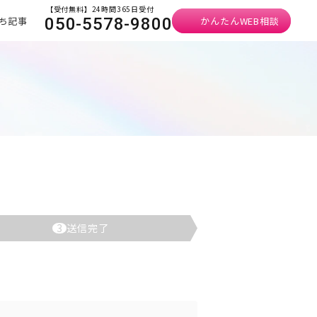
【受付無料】24時間365日受付
ち記事
かんたんWEB相談
050-5578-9800
）
3
送信完了