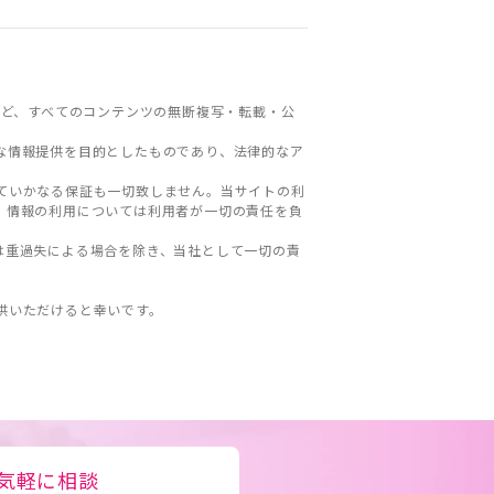
ど、すべてのコンテンツの無断複写・転載・公
な情報提供を目的としたものであり、法律的なア
ていかなる保証も一切致しません。当サイトの利
。情報の利用については利用者が一切の責任を負
は重過失による場合を除き、当社として一切の責
。
供いただけると幸いです。
気軽に相談