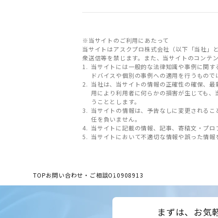
※当サイトのご利用にあたって
当サイトはアスクプロ株式会社（以下「当社」
衆送信等を禁じます。また、当サイトのコンテ
当サイトには一般的な法律知識や事例に関す
ドバイスや個別の事例への適用を行うもので
当社は、当サイトの情報の正確性の確保、最
用により利用者に何らかの損害が生じても、
うこととします。
当サイトの情報は、予告なしに変更されるこ
任を負いません。
当サイトに記載の情報、記事、寄稿文・プロ
当サイトにおいて不適切な情報や誤った情報
TOP
お問い合わせ・ご相談
O10908913
まずは、お気