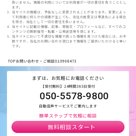
負いません。情報の利用については利用者が一切の責任を負うこととし
ます。
当サイトの情報は、予告なしに変更されることがあります。変更によっ
て利用者に何らかの損害が生じても、当社の故意又は重過失による場合
を除き、当社として一切の責任を負いません。
当サイトに記載の情報、記事、寄稿文・プロフィールなど、すべてのコ
ンテンツの無断複写・転載・公衆送信等を禁じます。
当サイトにおいて不適切な情報や誤った情報を見つけた場合には、お手
数ですが、当社のお問い合わせ窓口まで情報をご提供いただけると幸い
です。
TOP
お問い合わせ・ご相談
O10908473
まずは、お気軽にお電話ください
【受付無料】24時間365日受付
050-5578-9800
自動音声サービスでご案内します
簡単ステップで気軽に相談
無料相談スタート