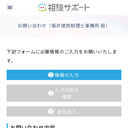
お問い合わせ（坂井俊亮税理士事務所 宛）
下記フォームに必要情報のご入力をお願いいたしま
す。
1
情報の入力
入力内容の
2
確認
3
送信完了
お問い合わせ内容