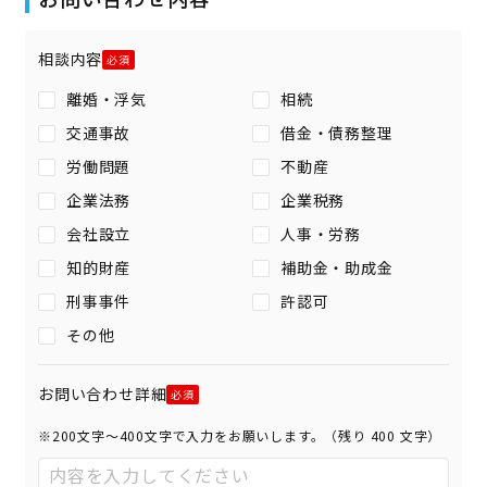
相談内容
離婚・浮気
相続
交通事故
借金・債務整理
労働問題
不動産
企業法務
企業税務
会社設立
人事・労務
知的財産
補助金・助成金
刑事事件
許認可
その他
お問い合わせ詳細
※200文字〜400文字で入力をお願いします。（残り
400
文字）