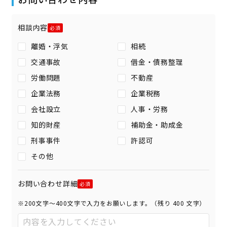
相談内容
離婚・浮気
相続
交通事故
借金・債務整理
労働問題
不動産
企業法務
企業税務
会社設立
人事・労務
知的財産
補助金・助成金
刑事事件
許認可
その他
お問い合わせ詳細
※200文字〜400文字で入力をお願いします。（残り
400
文字）