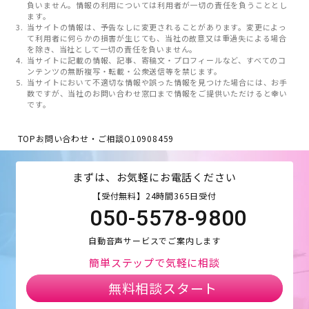
負いません。情報の利用については利用者が一切の責任を負うこととし
ます。
当サイトの情報は、予告なしに変更されることがあります。変更によっ
て利用者に何らかの損害が生じても、当社の故意又は重過失による場合
を除き、当社として一切の責任を負いません。
当サイトに記載の情報、記事、寄稿文・プロフィールなど、すべてのコ
ンテンツの無断複写・転載・公衆送信等を禁じます。
当サイトにおいて不適切な情報や誤った情報を見つけた場合には、お手
数ですが、当社のお問い合わせ窓口まで情報をご提供いただけると幸い
です。
TOP
お問い合わせ・ご相談
O10908459
まずは、お気軽にお電話ください
【受付無料】24時間365日受付
050-5578-9800
自動音声サービスでご案内します
簡単ステップで気軽に相談
無料相談スタート