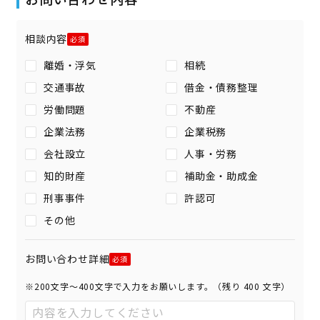
相談内容
離婚・浮気
相続
交通事故
借金・債務整理
労働問題
不動産
企業法務
企業税務
会社設立
人事・労務
知的財産
補助金・助成金
刑事事件
許認可
その他
お問い合わせ詳細
※200文字〜400文字で入力をお願いします。（残り
400
文字）