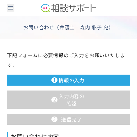
お問い合わせ（弁護士 森内 彩子 宛）
下記フォームに必要情報のご入力をお願いいたしま
す。
1
情報の入力
入力内容の
2
確認
3
送信完了
お問い合わせ内容