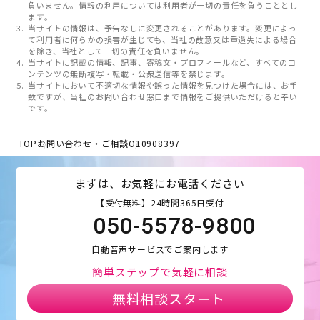
負いません。情報の利用については利用者が一切の責任を負うこととし
ます。
当サイトの情報は、予告なしに変更されることがあります。変更によっ
て利用者に何らかの損害が生じても、当社の故意又は重過失による場合
を除き、当社として一切の責任を負いません。
当サイトに記載の情報、記事、寄稿文・プロフィールなど、すべてのコ
ンテンツの無断複写・転載・公衆送信等を禁じます。
当サイトにおいて不適切な情報や誤った情報を見つけた場合には、お手
数ですが、当社のお問い合わせ窓口まで情報をご提供いただけると幸い
です。
TOP
お問い合わせ・ご相談
O10908397
まずは、お気軽にお電話ください
【受付無料】24時間365日受付
050-5578-9800
自動音声サービスでご案内します
簡単ステップで気軽に相談
無料相談スタート