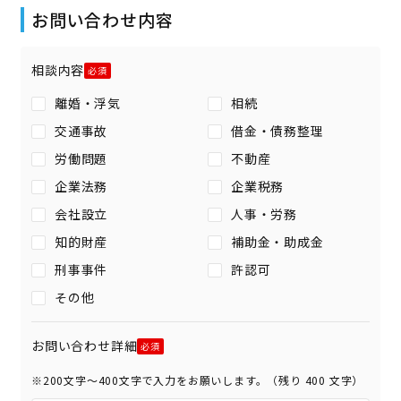
お問い合わせ内容
相談内容
離婚・浮気
相続
交通事故
借金・債務整理
労働問題
不動産
企業法務
企業税務
会社設立
人事・労務
知的財産
補助金・助成金
刑事事件
許認可
その他
お問い合わせ詳細
※200文字〜400文字で入力をお願いします。（残り
400
文字）