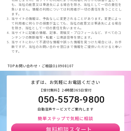
も、当社の故意又は重過失による場合を除き、当社として一切の責任を
負いません。情報の利用については利用者が一切の責任を負うこととし
ます。
当サイトの情報は、予告なしに変更されることがあります。変更によっ
て利用者に何らかの損害が生じても、当社の故意又は重過失による場合
を除き、当社として一切の責任を負いません。
当サイトに記載の情報、記事、寄稿文・プロフィールなど、すべてのコ
ンテンツの無断複写・転載・公衆送信等を禁じます。
当サイトにおいて不適切な情報や誤った情報を見つけた場合には、お手
数ですが、当社のお問い合わせ窓口まで情報をご提供いただけると幸い
です。
TOP
お問い合わせ・ご相談
O10908107
まずは、お気軽にお電話ください
【受付無料】24時間365日受付
050-5578-9800
自動音声サービスでご案内します
簡単ステップで気軽に相談
無料相談スタート