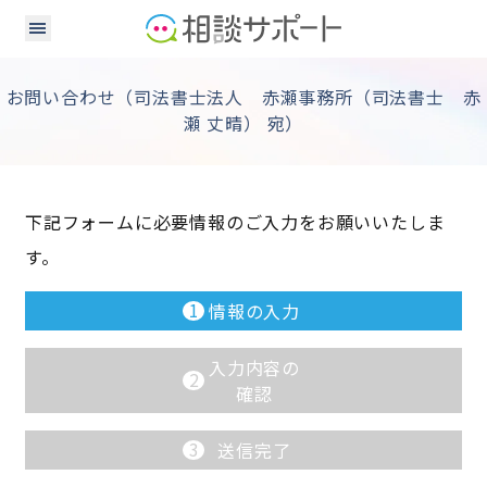
お問い合わせ（司法書士法人 赤瀬事務所（司法書士 赤
瀬 丈晴） 宛）
下記フォームに必要情報のご入力をお願いいたしま
す。
1
情報の入力
入力内容の
2
確認
3
送信完了